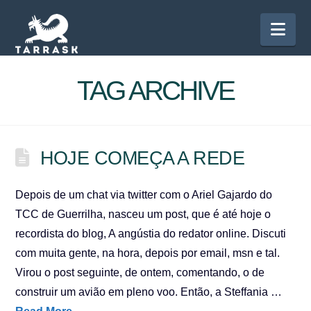
Nav
TAG ARCHIVE
HOJE COMEÇA A REDE
Depois de um chat via twitter com o Ariel Gajardo do
TCC de Guerrilha, nasceu um post, que é até hoje o
recordista do blog, A angústia do redator online. Discuti
com muita gente, na hora, depois por email, msn e tal.
Virou o post seguinte, de ontem, comentando, o de
construir um avião em pleno voo. Então, a Steffania …