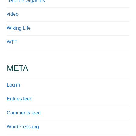
Terra de Gigantes
video
Wiking Life
WTF
META
Log in
Entries feed
Comments feed
WordPress.org