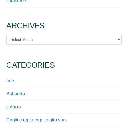
catástrofe
ARCHIVES
Archives
CATEGORIES
arte
Babando
ciência
Cogito cogito ergo cogito sum