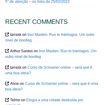
5″ de atenção – os links de 25/02/2022
RECENT COMMENTS
tarrask
on
Iron Maiden: Run to Interlagos. Um outro
nível de bootleg
Arthur Santos
on
Iron Maiden: Run to Interlagos. Um
outro nível de bootleg
tarrask
on
Curso de Scrivener online – será que é
uma boa ideia?
Aline
on
Curso de Scrivener online – será que é uma
boa ideia?
Telmo
on
Elegia a uma cidade destruída por