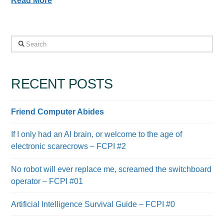
Read More
Search
RECENT POSTS
Friend Computer Abides
If I only had an AI brain, or welcome to the age of
electronic scarecrows – FCPI #2
No robot will ever replace me, screamed the switchboard
operator – FCPI #01
Artificial Intelligence Survival Guide – FCPI #0