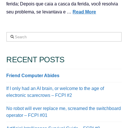
ferida; Depois que caia a casca da ferida, você resolvia
seu problema, se levantava e …
Read More
Search
RECENT POSTS
Friend Computer Abides
If I only had an AI brain, or welcome to the age of
electronic scarecrows – FCPI #2
No robot will ever replace me, screamed the switchboard
operator – FCPI #01