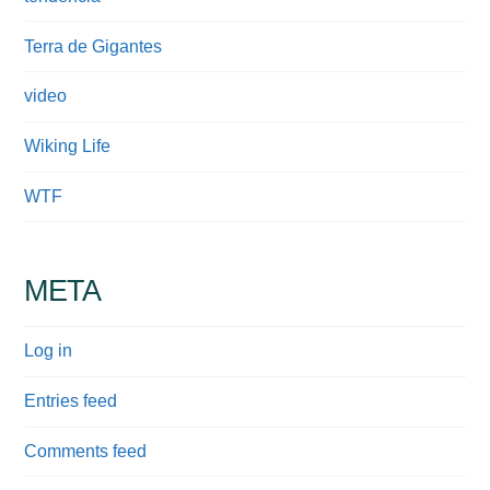
Terra de Gigantes
video
Wiking Life
WTF
META
Log in
Entries feed
Comments feed