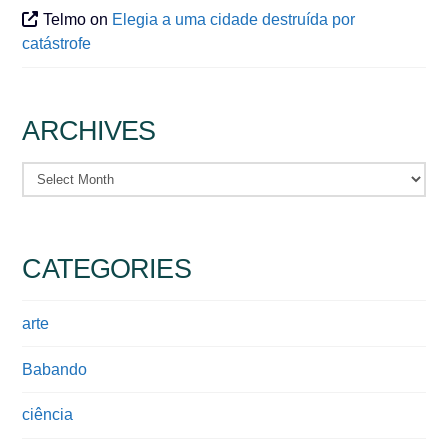
Telmo
on
Elegia a uma cidade destruída por
catástrofe
ARCHIVES
Archives
CATEGORIES
arte
Babando
ciência