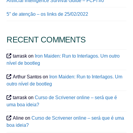
Artificial Intelligence Survival Guide – FCPI #0
5″ de atenção – os links de 25/02/2022
RECENT COMMENTS
tarrask
on
Iron Maiden: Run to Interlagos. Um outro
nível de bootleg
Arthur Santos
on
Iron Maiden: Run to Interlagos. Um
outro nível de bootleg
tarrask
on
Curso de Scrivener online – será que é
uma boa ideia?
Aline
on
Curso de Scrivener online – será que é uma
boa ideia?