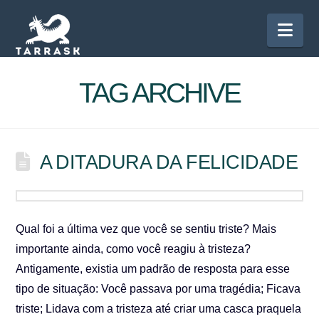
Nav
TAG ARCHIVE
A DITADURA DA FELICIDADE
Qual foi a última vez que você se sentiu triste? Mais
importante ainda, como você reagiu à tristeza?
Antigamente, existia um padrão de resposta para esse
tipo de situação: Você passava por uma tragédia; Ficava
triste; Lidava com a tristeza até criar uma casca praquela