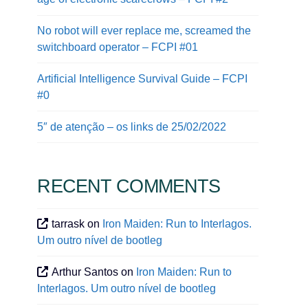
No robot will ever replace me, screamed the
switchboard operator – FCPI #01
Artificial Intelligence Survival Guide – FCPI
#0
5″ de atenção – os links de 25/02/2022
RECENT COMMENTS
tarrask
on
Iron Maiden: Run to Interlagos.
Um outro nível de bootleg
Arthur Santos
on
Iron Maiden: Run to
Interlagos. Um outro nível de bootleg