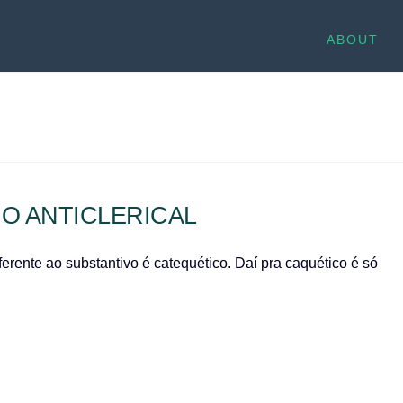
ABOUT
O ANTICLERICAL
eferente ao substantivo é catequético. Daí pra caquético é só