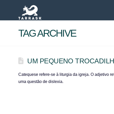
TAG ARCHIVE
UM PEQUENO TROCADILH
Catequese refere-se à liturgia da igreja. O adjetivo r
uma questão de dislexia.