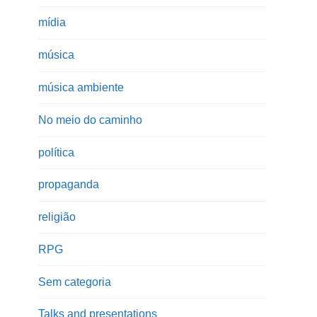
mídia
música
música ambiente
No meio do caminho
política
propaganda
religião
RPG
Sem categoria
Talks and presentations