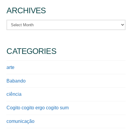
ARCHIVES
Archives
CATEGORIES
arte
Babando
ciência
Cogito cogito ergo cogito sum
comunicação