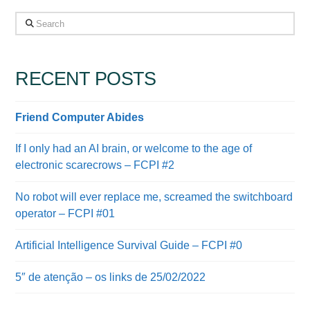
Search
RECENT POSTS
Friend Computer Abides
If I only had an AI brain, or welcome to the age of
electronic scarecrows – FCPI #2
No robot will ever replace me, screamed the switchboard
operator – FCPI #01
Artificial Intelligence Survival Guide – FCPI #0
5″ de atenção – os links de 25/02/2022