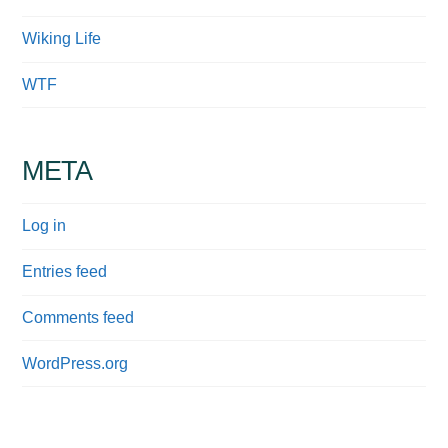
Wiking Life
WTF
META
Log in
Entries feed
Comments feed
WordPress.org