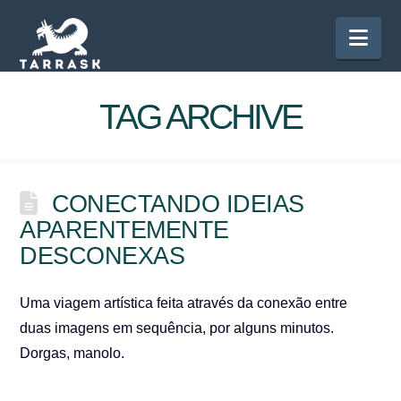
Nav
TAG ARCHIVE
CONECTANDO IDEIAS
APARENTEMENTE
DESCONEXAS
Uma viagem artística feita através da conexão entre
duas imagens em sequência, por alguns minutos.
Dorgas, manolo.