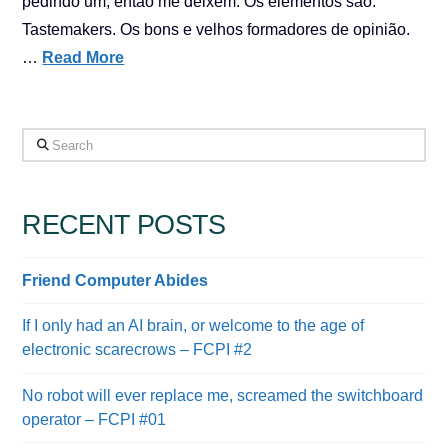
pedindo um, então me deixem. Os elementos são:
Tastemakers. Os bons e velhos formadores de opinião.
…
Read More
Search
RECENT POSTS
Friend Computer Abides
If I only had an AI brain, or welcome to the age of
electronic scarecrows – FCPI #2
No robot will ever replace me, screamed the switchboard
operator – FCPI #01