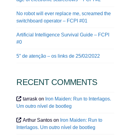
No robot will ever replace me, screamed the
switchboard operator – FCPI #01
Artificial Intelligence Survival Guide – FCPI
#0
5″ de atenção – os links de 25/02/2022
RECENT COMMENTS
tarrask
on
Iron Maiden: Run to Interlagos.
Um outro nível de bootleg
Arthur Santos
on
Iron Maiden: Run to
Interlagos. Um outro nível de bootleg