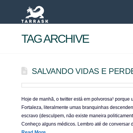
TAG ARCHIVE
SALVANDO VIDAS E PERD
Hoje de manhã, o twitter está em polvorosa¹ porqu
Fortaleza, literalmente umas branquinhas descende
escravo (desculpem, não existe maneira politicamente
Conheço alguns médicos. Lembro até de conversar d
Read More