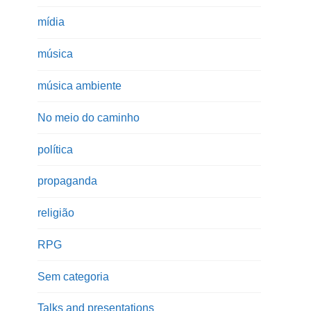
mídia
música
música ambiente
No meio do caminho
política
propaganda
religião
RPG
Sem categoria
Talks and presentations