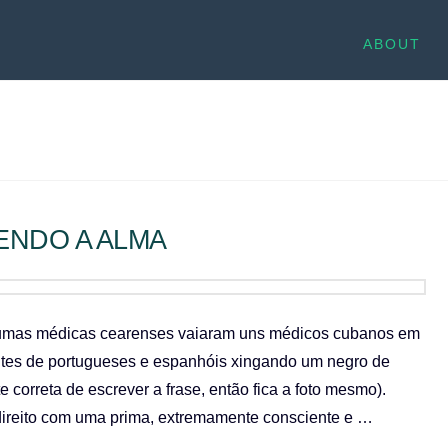
ABOUT
ENDO A ALMA
e umas médicas cearenses vaiaram uns médicos cubanos em
ntes de portugueses e espanhóis xingando um negro de
 correta de escrever a frase, então fica a foto mesmo).
ireito com uma prima, extremamente consciente e …