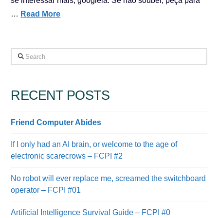
se interessar mais, googleia. Se não souber, peça para
…
Read More
Search
RECENT POSTS
Friend Computer Abides
If I only had an AI brain, or welcome to the age of
electronic scarecrows – FCPI #2
No robot will ever replace me, screamed the switchboard
operator – FCPI #01
Artificial Intelligence Survival Guide – FCPI #0