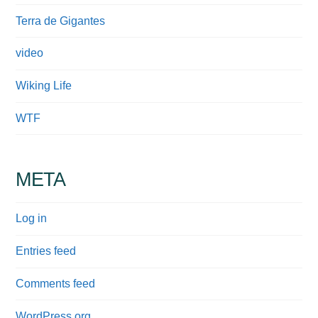
Terra de Gigantes
video
Wiking Life
WTF
META
Log in
Entries feed
Comments feed
WordPress.org