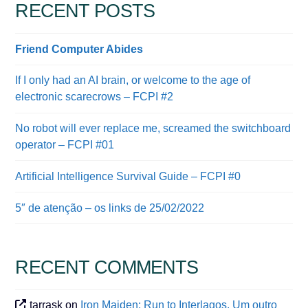
RECENT POSTS
Friend Computer Abides
If I only had an AI brain, or welcome to the age of
electronic scarecrows – FCPI #2
No robot will ever replace me, screamed the switchboard
operator – FCPI #01
Artificial Intelligence Survival Guide – FCPI #0
5″ de atenção – os links de 25/02/2022
RECENT COMMENTS
tarrask
on
Iron Maiden: Run to Interlagos. Um outro