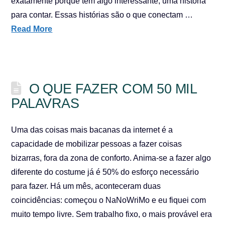
exatamente porque têm algo interessante, uma historia
para contar. Essas histórias são o que conectam …
Read More
O QUE FAZER COM 50 MIL
PALAVRAS
Uma das coisas mais bacanas da internet é a
capacidade de mobilizar pessoas a fazer coisas
bizarras, fora da zona de conforto. Anima-se a fazer algo
diferente do costume já é 50% do esforço necessário
para fazer. Há um mês, aconteceram duas
coincidências: começou o NaNoWriMo e eu fiquei com
muito tempo livre. Sem trabalho fixo, o mais provável era