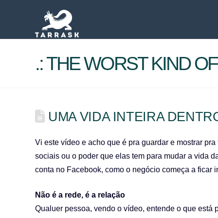
.: THE WORST KIND OF 
UMA VIDA INTEIRA DENTR
Vi este vídeo e acho que é pra guardar e mostrar p
sociais ou o poder que elas tem para mudar a vida d
conta no Facebook, como o negócio começa a ficar imp
Não é a rede, é a relação
Qualuer pessoa, vendo o vídeo, entende o que está 