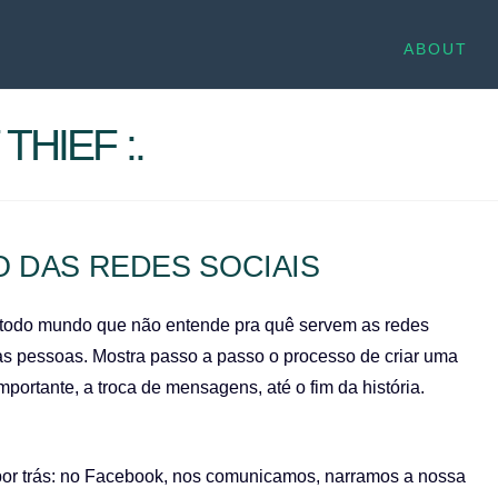
ABOUT
THIEF :.
O DAS REDES SOCIAIS
ra todo mundo que não entende pra quê servem as redes
as pessoas. Mostra passo a passo o processo de criar uma
ortante, a troca de mensagens, até o fim da história.
por trás: no Facebook, nos comunicamos, narramos a nossa