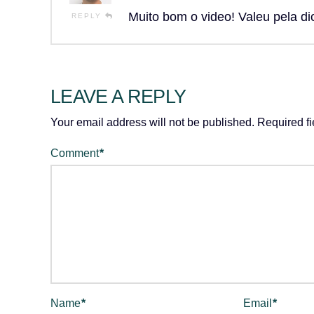
Muito bom o video! Valeu pela d
REPLY
LEAVE A REPLY
Your email address will not be published.
Required f
Comment
*
Name
*
Email
*