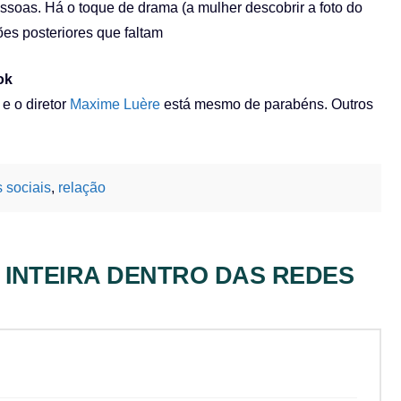
essoas. Há o toque de drama (a mulher descobrir a foto do
ões posteriores que faltam
ok
e o diretor
Maxime Luère
está mesmo de parabéns. Outros
 sociais
,
relação
 INTEIRA DENTRO DAS REDES