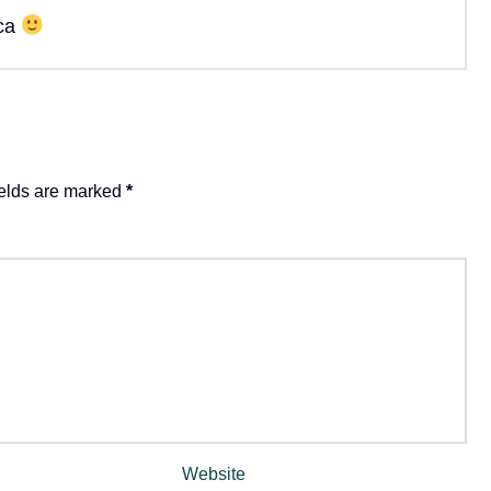
ica
ields are marked
*
Website