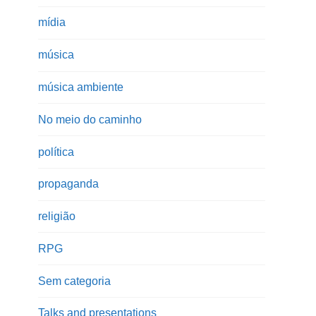
mídia
música
música ambiente
No meio do caminho
política
propaganda
religião
RPG
Sem categoria
Talks and presentations