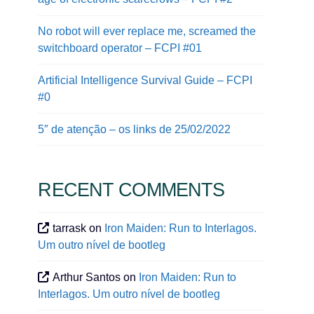
No robot will ever replace me, screamed the
switchboard operator – FCPI #01
Artificial Intelligence Survival Guide – FCPI
#0
5″ de atenção – os links de 25/02/2022
RECENT COMMENTS
tarrask
on
Iron Maiden: Run to Interlagos.
Um outro nível de bootleg
Arthur Santos
on
Iron Maiden: Run to
Interlagos. Um outro nível de bootleg