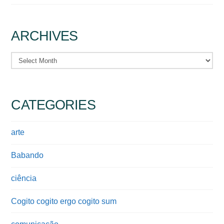
ARCHIVES
Archives
CATEGORIES
arte
Babando
ciência
Cogito cogito ergo cogito sum