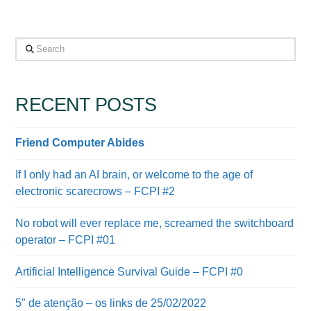
Search
RECENT POSTS
Friend Computer Abides
If I only had an AI brain, or welcome to the age of
electronic scarecrows – FCPI #2
No robot will ever replace me, screamed the switchboard
operator – FCPI #01
Artificial Intelligence Survival Guide – FCPI #0
5″ de atenção – os links de 25/02/2022