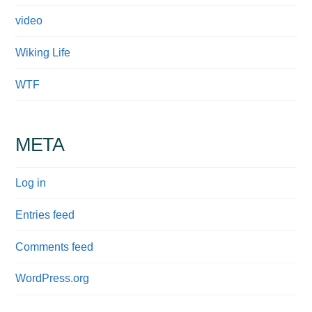
video
Wiking Life
WTF
META
Log in
Entries feed
Comments feed
WordPress.org