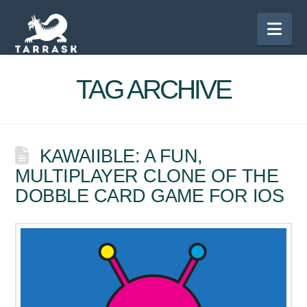
Nav
TAG ARCHIVE
KAWAIIBLE: A FUN,
MULTIPLAYER CLONE OF THE
DOBBLE CARD GAME FOR IOS