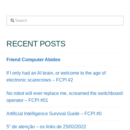
Search
RECENT POSTS
Friend Computer Abides
If I only had an AI brain, or welcome to the age of
electronic scarecrows – FCPI #2
No robot will ever replace me, screamed the switchboard
operator – FCPI #01
Artificial Intelligence Survival Guide – FCPI #0
5″ de atenção – os links de 25/02/2022