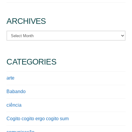
ARCHIVES
Archives
CATEGORIES
arte
Babando
ciência
Cogito cogito ergo cogito sum