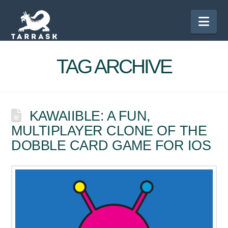
Nav
TAG ARCHIVE
KAWAIIBLE: A FUN,
MULTIPLAYER CLONE OF THE
DOBBLE CARD GAME FOR IOS