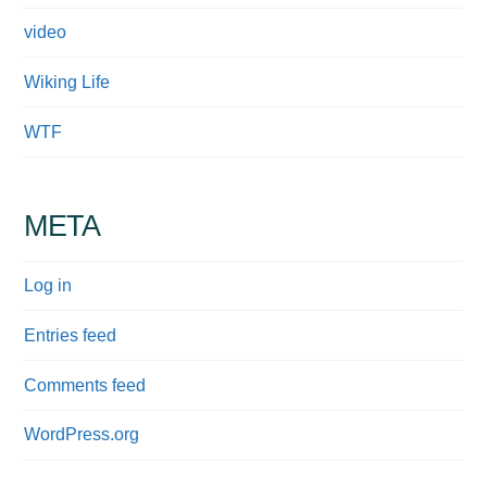
video
Wiking Life
WTF
META
Log in
Entries feed
Comments feed
WordPress.org