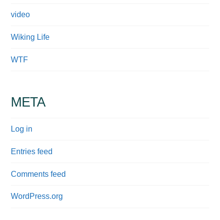
video
Wiking Life
WTF
META
Log in
Entries feed
Comments feed
WordPress.org