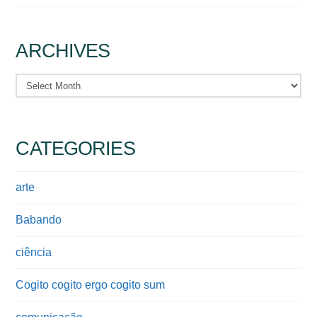
ARCHIVES
Archives
CATEGORIES
arte
Babando
ciência
Cogito cogito ergo cogito sum