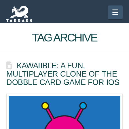
Nav
TAG ARCHIVE
KAWAIIBLE: A FUN,
MULTIPLAYER CLONE OF THE
DOBBLE CARD GAME FOR IOS