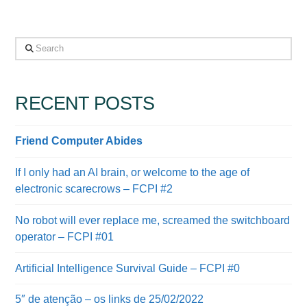
Search
RECENT POSTS
Friend Computer Abides
If I only had an AI brain, or welcome to the age of
electronic scarecrows – FCPI #2
No robot will ever replace me, screamed the switchboard
operator – FCPI #01
Artificial Intelligence Survival Guide – FCPI #0
5″ de atenção – os links de 25/02/2022