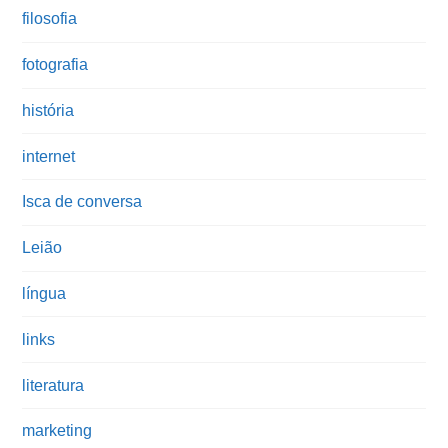
filosofia
fotografia
história
internet
Isca de conversa
Leião
língua
links
literatura
marketing