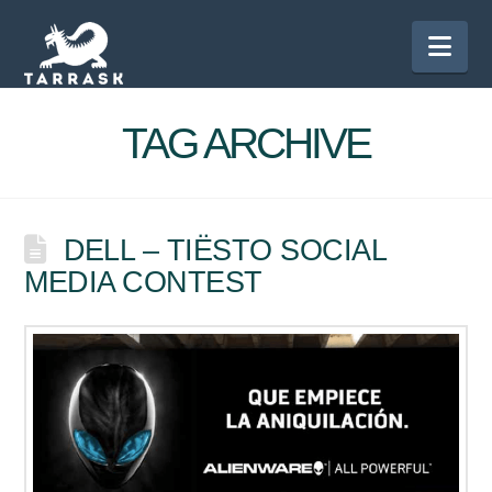
Nav
TAG ARCHIVE
DELL – TIËSTO SOCIAL
MEDIA CONTEST