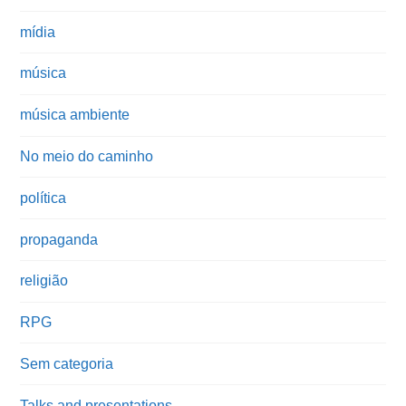
mídia
música
música ambiente
No meio do caminho
política
propaganda
religião
RPG
Sem categoria
Talks and presentations