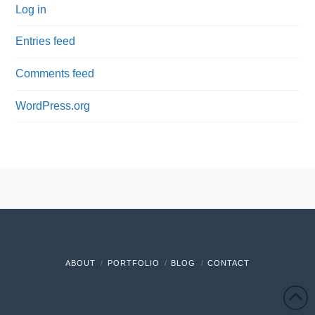
Log in
Entries feed
Comments feed
WordPress.org
ABOUT
PORTFOLIO
BLOG
CONTACT