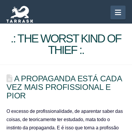
Nav
.: THE WORST KIND OF
THIEF :.
A PROPAGANDA ESTÁ CADA
VEZ MAIS PROFISSIONAL E
PIOR
O excesso de profissionalidade, de aparentar saber das
coisas, de teoricamente ter estudado, mata todo o
instinto da propaganda. E é isso que torna a profissão