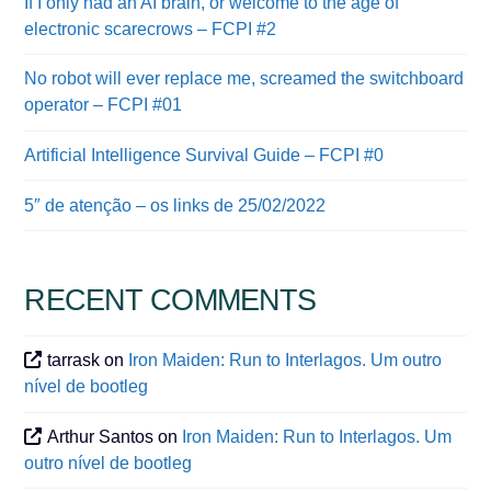
If I only had an AI brain, or welcome to the age of
electronic scarecrows – FCPI #2
No robot will ever replace me, screamed the switchboard
operator – FCPI #01
Artificial Intelligence Survival Guide – FCPI #0
5″ de atenção – os links de 25/02/2022
RECENT COMMENTS
tarrask
on
Iron Maiden: Run to Interlagos. Um outro
nível de bootleg
Arthur Santos
on
Iron Maiden: Run to Interlagos. Um
outro nível de bootleg