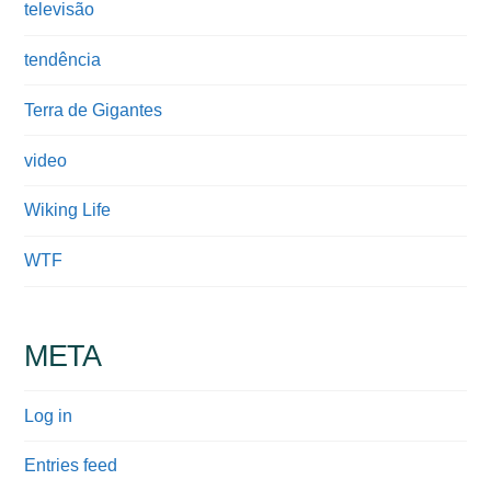
televisão
tendência
Terra de Gigantes
video
Wiking Life
WTF
META
Log in
Entries feed