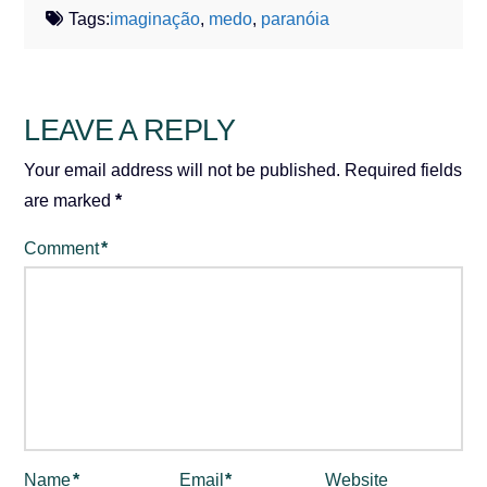
Tags:
imaginação
,
medo
,
paranóia
LEAVE A REPLY
Your email address will not be published.
Required fields
are marked
*
Comment
*
Name
*
Email
*
Website