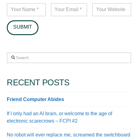
Search
RECENT POSTS
Friend Computer Abides
If I only had an AI brain, or welcome to the age of
electronic scarecrows – FCPI #2
No robot will ever replace me, screamed the switchboard