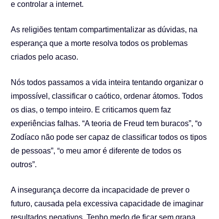
e controlar a internet.
As religiões tentam compartimentalizar as dúvidas, na
esperança que a morte resolva todos os problemas
criados pelo acaso.
Nós todos passamos a vida inteira tentando organizar o
impossível, classificar o caótico, ordenar átomos. Todos
os dias, o tempo inteiro. E criticamos quem faz
experiências falhas. “A teoria de Freud tem buracos”, “o
Zodíaco não pode ser capaz de classificar todos os tipos
de pessoas”, “o meu amor é diferente de todos os
outros”.
A insegurança decorre da incapacidade de prever o
futuro, causada pela excessiva capacidade de imaginar
resultados negativos. Tenho medo de ficar sem grana