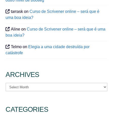
outro nível de bootleg
tarrask
on
Curso de Scrivener online – será que é
uma boa ideia?
Aline
on
Curso de Scrivener online – será que é uma
boa ideia?
Telmo
on
Elegia a uma cidade destruída por
catástrofe
ARCHIVES
Archives
CATEGORIES