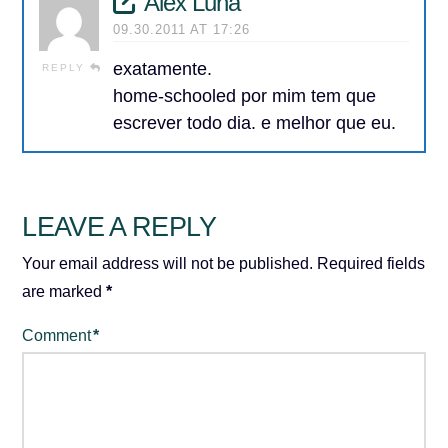
Alex Luna
09.30.2011 AT 17:26
exatamente.
REPLY
home-schooled por mim tem que
escrever todo dia. e melhor que eu.
LEAVE A REPLY
Your email address will not be published.
Required fields
are marked
*
Comment
*