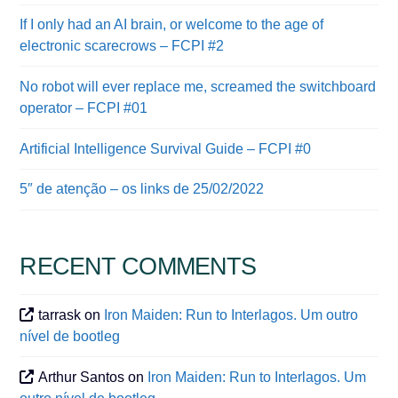
If I only had an AI brain, or welcome to the age of
electronic scarecrows – FCPI #2
No robot will ever replace me, screamed the switchboard
operator – FCPI #01
Artificial Intelligence Survival Guide – FCPI #0
5″ de atenção – os links de 25/02/2022
RECENT COMMENTS
tarrask
on
Iron Maiden: Run to Interlagos. Um outro
nível de bootleg
Arthur Santos
on
Iron Maiden: Run to Interlagos. Um