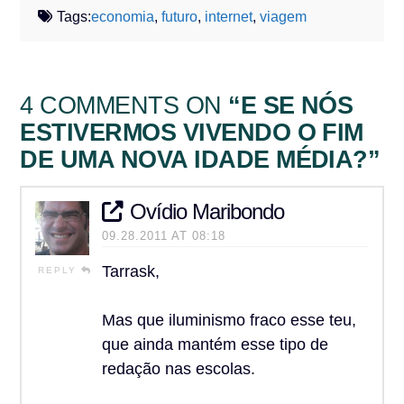
Tags:
economia
,
futuro
,
internet
,
viagem
4 COMMENTS ON
“E SE NÓS
ESTIVERMOS VIVENDO O FIM
DE UMA NOVA IDADE MÉDIA?”
Ovídio Maribondo
09.28.2011 AT 08:18
Tarrask,
REPLY
Mas que iluminismo fraco esse teu,
que ainda mantém esse tipo de
redação nas escolas.