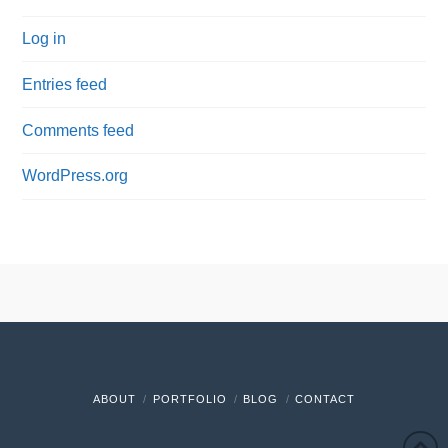
Log in
Entries feed
Comments feed
WordPress.org
ABOUT
PORTFOLIO
BLOG
CONTACT