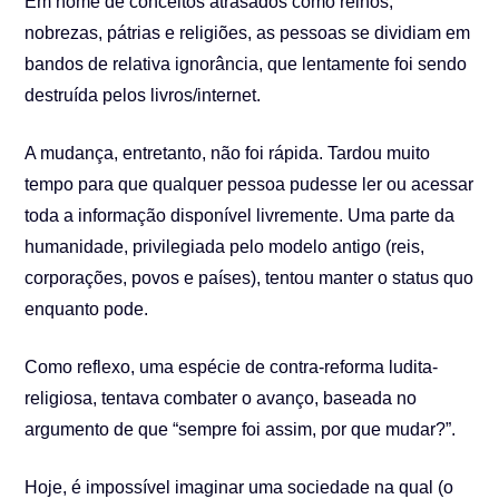
Em nome de conceitos atrasados como reinos,
nobrezas, pátrias e religiões, as pessoas se dividiam em
bandos de relativa ignorância, que lentamente foi sendo
destruída pelos livros/internet.
A mudança, entretanto, não foi rápida. Tardou muito
tempo para que qualquer pessoa pudesse ler ou acessar
toda a informação disponível livremente. Uma parte da
humanidade, privilegiada pelo modelo antigo (reis,
corporações, povos e países), tentou manter o status quo
enquanto pode.
Como reflexo, uma espécie de contra-reforma ludita-
religiosa, tentava combater o avanço, baseada no
argumento de que “sempre foi assim, por que mudar?”.
Hoje, é impossível imaginar uma sociedade na qual (o