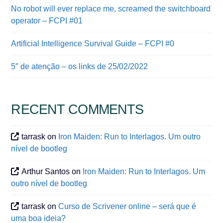
No robot will ever replace me, screamed the switchboard
operator – FCPI #01
Artificial Intelligence Survival Guide – FCPI #0
5″ de atenção – os links de 25/02/2022
RECENT COMMENTS
tarrask
on
Iron Maiden: Run to Interlagos. Um outro
nível de bootleg
Arthur Santos
on
Iron Maiden: Run to Interlagos. Um
outro nível de bootleg
tarrask
on
Curso de Scrivener online – será que é
uma boa ideia?