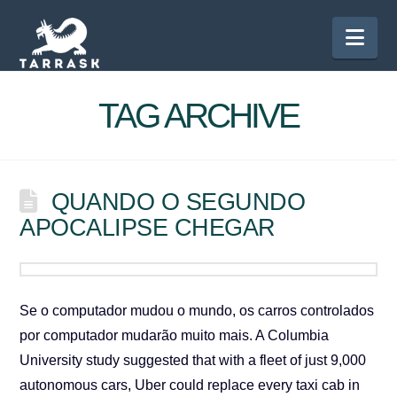
Nav
TAG ARCHIVE
QUANDO O SEGUNDO
APOCALIPSE CHEGAR
Se o computador mudou o mundo, os carros controlados
por computador mudarão muito mais. A Columbia
University study suggested that with a fleet of just 9,000
autonomous cars, Uber could replace every taxi cab in