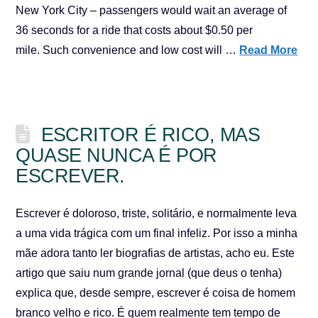
New York City – passengers would wait an average of
36 seconds for a ride that costs about $0.50 per
mile. Such convenience and low cost will …
Read More
ESCRITOR É RICO, MAS
QUASE NUNCA É POR
ESCREVER.
Escrever é doloroso, triste, solitário, e normalmente leva
a uma vida trágica com um final infeliz. Por isso a minha
mãe adora tanto ler biografias de artistas, acho eu. Este
artigo que saiu num grande jornal (que deus o tenha)
explica que, desde sempre, escrever é coisa de homem
branco velho e rico. É quem realmente tem tempo de