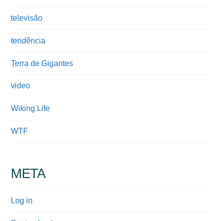
televisão
tendência
Terra de Gigantes
video
Wiking Life
WTF
META
Log in