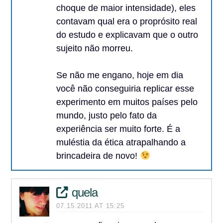
choque de maior intensidade), eles
contavam qual era o proprósito real
do estudo e explicavam que o outro
sujeito não morreu.
Se não me engano, hoje em dia
você não conseguiria replicar esse
experimento em muitos países pelo
mundo, justo pelo fato da
experiência ser muito forte. É a
muléstia da ética atrapalhando a
brincadeira de novo!
quela
07.15.2011 AT 15:25