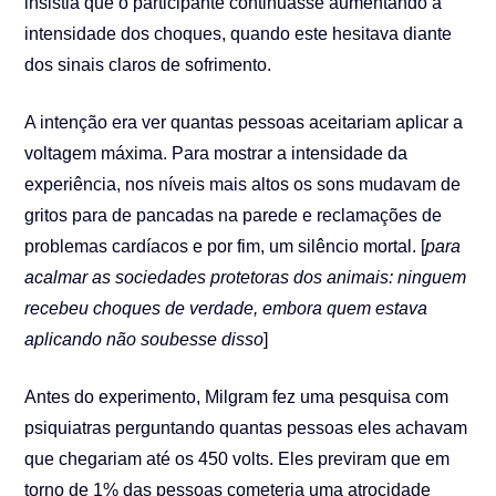
insistia que o participante continuasse aumentando a
intensidade dos choques, quando este hesitava diante
dos sinais claros de sofrimento.
A intenção era ver quantas pessoas aceitariam aplicar a
voltagem máxima. Para mostrar a intensidade da
experiência, nos níveis mais altos os sons mudavam de
gritos para de pancadas na parede e reclamações de
problemas cardíacos e por fim, um silêncio mortal. [
para
acalmar as sociedades protetoras dos animais: ninguem
recebeu choques de verdade, embora quem estava
aplicando não soubesse disso
]
Antes do experimento, Milgram fez uma pesquisa com
psiquiatras perguntando quantas pessoas eles achavam
que chegariam até os 450 volts. Eles previram que em
torno de 1% das pessoas cometeria uma atrocidade