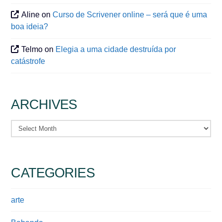
Aline
on
Curso de Scrivener online – será que é uma
boa ideia?
Telmo
on
Elegia a uma cidade destruída por
catástrofe
ARCHIVES
Archives
CATEGORIES
arte