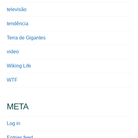
televisão
tendência
Terra de Gigantes
video
Wiking Life
WTF
META
Log in
Entries feed