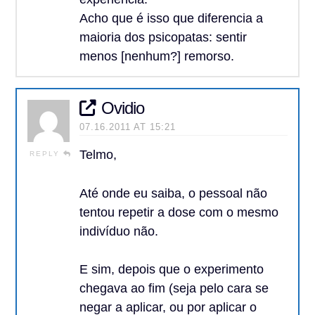
Acho que é isso que diferencia a
maioria dos psicopatas: sentir
menos [nenhum?] remorso.
Ovidio
07.16.2011 AT 15:21
Telmo,
REPLY
Até onde eu saiba, o pessoal não
tentou repetir a dose com o mesmo
indivíduo não.
E sim, depois que o experimento
chegava ao fim (seja pelo cara se
negar a aplicar, ou por aplicar o