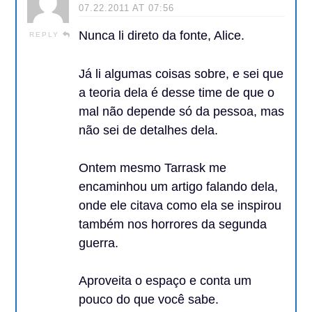
07.22.2011 AT 07:56
Nunca li direto da fonte, Alice.
REPLY
Já li algumas coisas sobre, e sei que
a teoria dela é desse time de que o
mal não depende só da pessoa, mas
não sei de detalhes dela.
Ontem mesmo Tarrask me
encaminhou um artigo falando dela,
onde ele citava como ela se inspirou
também nos horrores da segunda
guerra.
Aproveita o espaço e conta um
pouco do que você sabe.