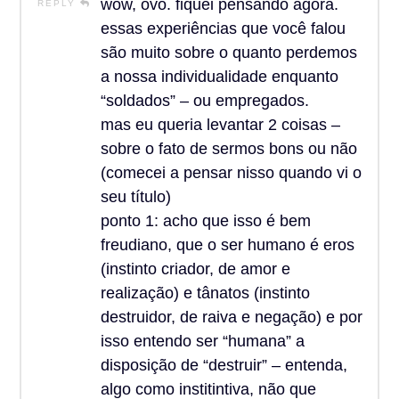
wow, ovo. fiquei pensando agora.
REPLY
essas experiências que você falou
são muito sobre o quanto perdemos
a nossa individualidade enquanto
“soldados” – ou empregados.
mas eu queria levantar 2 coisas –
sobre o fato de sermos bons ou não
(comecei a pensar nisso quando vi o
seu título)
ponto 1: acho que isso é bem
freudiano, que o ser humano é eros
(instinto criador, de amor e
realização) e tânatos (instinto
destruidor, de raiva e negação) e por
isso entendo ser “humana” a
disposição de “destruir” – entenda,
algo como institintiva, não que