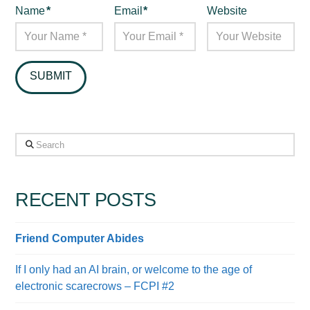
Name
*
Email
*
Website
Search
RECENT POSTS
Friend Computer Abides
If I only had an AI brain, or welcome to the age of
electronic scarecrows – FCPI #2