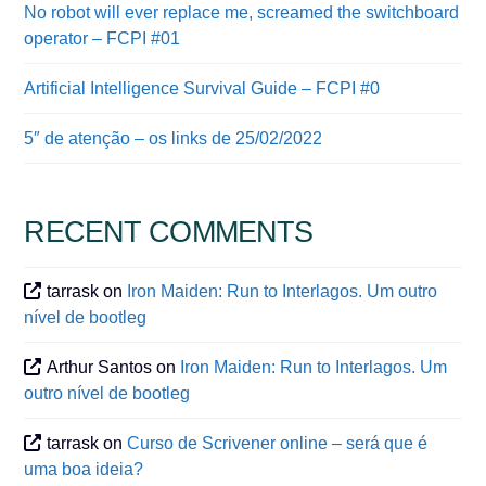
No robot will ever replace me, screamed the switchboard
operator – FCPI #01
Artificial Intelligence Survival Guide – FCPI #0
5″ de atenção – os links de 25/02/2022
RECENT COMMENTS
tarrask
on
Iron Maiden: Run to Interlagos. Um outro
nível de bootleg
Arthur Santos
on
Iron Maiden: Run to Interlagos. Um
outro nível de bootleg
tarrask
on
Curso de Scrivener online – será que é
uma boa ideia?