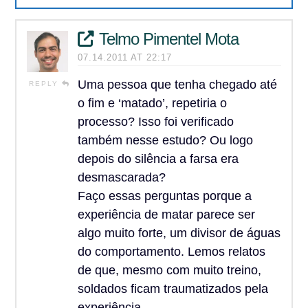
Telmo Pimentel Mota
07.14.2011 AT 22:17
Uma pessoa que tenha chegado até
REPLY
o fim e ‘matado’, repetiria o
processo? Isso foi verificado
também nesse estudo? Ou logo
depois do silência a farsa era
desmascarada?
Faço essas perguntas porque a
experiência de matar parece ser
algo muito forte, um divisor de águas
do comportamento. Lemos relatos
de que, mesmo com muito treino,
soldados ficam traumatizados pela
experiência.