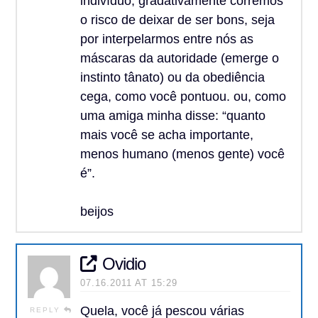
indivíduo, gradativamente corremos
o risco de deixar de ser bons, seja
por interpelarmos entre nós as
máscaras da autoridade (emerge o
instinto tânato) ou da obediência
cega, como você pontuou. ou, como
uma amiga minha disse: “quanto
mais você se acha importante,
menos humano (menos gente) você
é”.
beijos
Ovidio
07.16.2011 AT 15:29
Quela, você já pescou várias
REPLY