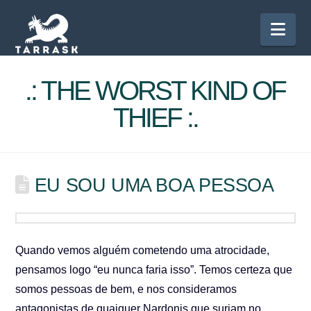
Nav
.: THE WORST KIND OF
THIEF :.
EU SOU UMA BOA PESSOA
Quando vemos alguém cometendo uma atrocidade,
pensamos logo “eu nunca faria isso”. Temos certeza que
somos pessoas de bem, e nos consideramos
antagonistas de quaiquer Nardonis que surjam no