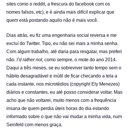
sites como o reddit, a frescura do facebook com os
nomes falsos, etc), e é ainda mais difícil explicar que
quem está postando aquilo não é mais você.
Dias atrás, eu fiz uma engenharia social reversa e me
excluí do Twitter. Tipo, eu não sei mais a minha senha.
Com algum trabalho, até daria para resgatar, mas preferi
não.
I’d rather not
, como sempre, o mote do ano 2014.
Daqui a três meses, se eu sobreviver tanto tempo sem o
hábito desagradável e inútil de ficar checando a tela a
cada instante, nos microtédios (copyright Ely Menezes)
diários e constantes, eu até posso considerar voltar. Mas
acho que não voltarei, muito menos com a frequência
insana de quem perdia úteis horas do dia estando
informado sobre o que não vai mudar a minha vida, num
Seinfeld com menos graça.