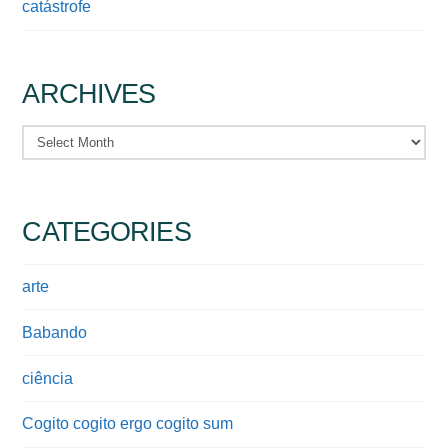
catástrofe
ARCHIVES
Archives
CATEGORIES
arte
Babando
ciência
Cogito cogito ergo cogito sum