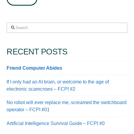
Search
RECENT POSTS
Friend Computer Abides
If I only had an AI brain, or welcome to the age of
electronic scarecrows – FCPI #2
No robot will ever replace me, screamed the switchboard
operator – FCPI #01
Artificial Intelligence Survival Guide – FCPI #0