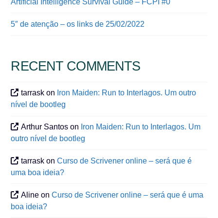
Artificial Intelligence Survival Guide – FCPI #0
5″ de atenção – os links de 25/02/2022
RECENT COMMENTS
tarrask
on
Iron Maiden: Run to Interlagos. Um outro
nível de bootleg
Arthur Santos
on
Iron Maiden: Run to Interlagos. Um
outro nível de bootleg
tarrask
on
Curso de Scrivener online – será que é
uma boa ideia?
Aline
on
Curso de Scrivener online – será que é uma
boa ideia?