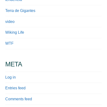
Terra de Gigantes
video
Wiking Life
WTF
META
Log in
Entries feed
Comments feed