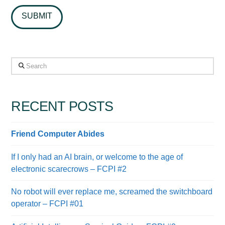
Search
RECENT POSTS
Friend Computer Abides
If I only had an AI brain, or welcome to the age of
electronic scarecrows – FCPI #2
No robot will ever replace me, screamed the switchboard
operator – FCPI #01