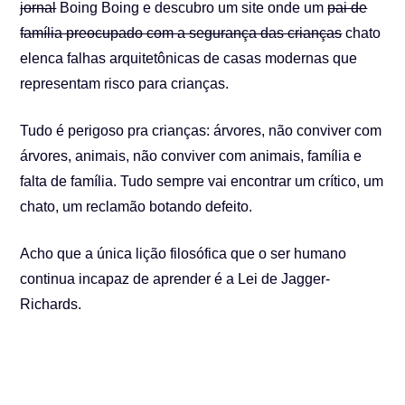
jornal
Boing Boing e descubro um site onde um
pai de
família preocupado com a segurança das crianças
chato
elenca falhas arquitetônicas de casas modernas que
representam risco para crianças.
Tudo é perigoso pra crianças: árvores, não conviver com
árvores, animais, não conviver com animais, família e
falta de família. Tudo sempre vai encontrar um crítico, um
chato, um reclamão botando defeito.
Acho que a única lição filosófica que o ser humano
continua incapaz de aprender é a Lei de Jagger-
Richards.