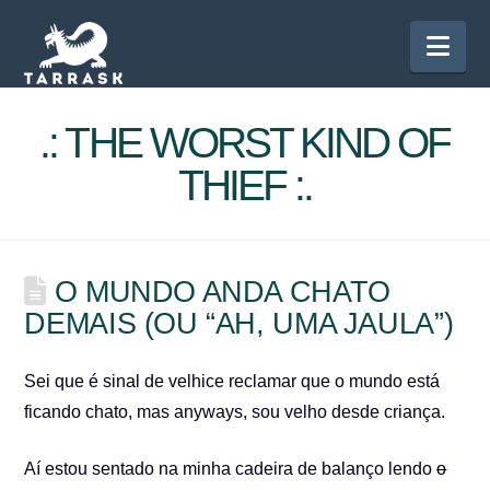
Nav
.: THE WORST KIND OF
THIEF :.
O MUNDO ANDA CHATO
DEMAIS (OU “AH, UMA JAULA”)
Sei que é sinal de velhice reclamar que o mundo está
ficando chato, mas anyways, sou velho desde criança.
Aí estou sentado na minha cadeira de balanço lendo
o