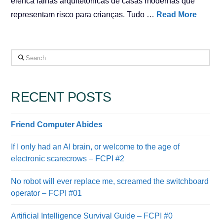
elenca falhas arquitetônicas de casas modernas que
representam risco para crianças. Tudo …
Read More
Search
RECENT POSTS
Friend Computer Abides
If I only had an AI brain, or welcome to the age of
electronic scarecrows – FCPI #2
No robot will ever replace me, screamed the switchboard
operator – FCPI #01
Artificial Intelligence Survival Guide – FCPI #0