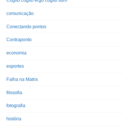
Cogito cogito ergo cogito sum
comunicação
Conectando pontos
Contraponto
economia
esportes
Falha na Matrix
filosofia
fotografia
história