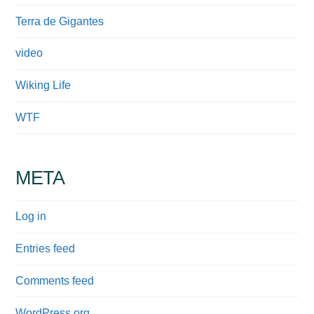
Terra de Gigantes
video
Wiking Life
WTF
META
Log in
Entries feed
Comments feed
WordPress.org