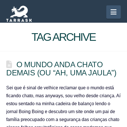
Nav
TAG ARCHIVE
O MUNDO ANDA CHATO
DEMAIS (OU “AH, UMA JAULA”)
Sei que é sinal de velhice reclamar que o mundo está
ficando chato, mas anyways, sou velho desde criança. Aí
estou sentado na minha cadeira de balanço lendo o
jornal Boing Boing e descubro um site onde um pai de
família preocupado com a segurança das crianças chato