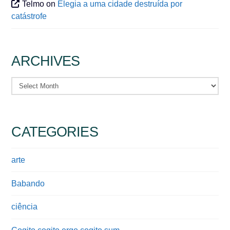
Telmo
on
Elegia a uma cidade destruída por
catástrofe
ARCHIVES
Archives
CATEGORIES
arte
Babando
ciência