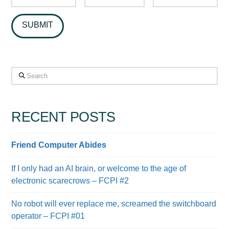
Search
RECENT POSTS
Friend Computer Abides
If I only had an AI brain, or welcome to the age of
electronic scarecrows – FCPI #2
No robot will ever replace me, screamed the switchboard
operator – FCPI #01