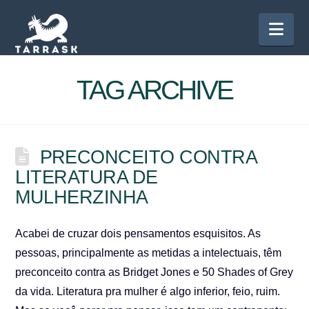
Nav
TAG ARCHIVE
PRECONCEITO CONTRA
LITERATURA DE
MULHERZINHA
Acabei de cruzar dois pensamentos esquisitos. As
pessoas, principalmente as metidas a intelectuais, têm
preconceito contra as Bridget Jones e 50 Shades of Grey
da vida. Literatura pra mulher é algo inferior, feio, ruim.