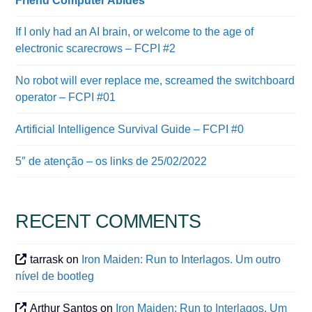
Friend Computer Abides
If I only had an AI brain, or welcome to the age of
electronic scarecrows – FCPI #2
No robot will ever replace me, screamed the switchboard
operator – FCPI #01
Artificial Intelligence Survival Guide – FCPI #0
5″ de atenção – os links de 25/02/2022
RECENT COMMENTS
tarrask
on
Iron Maiden: Run to Interlagos. Um outro
nível de bootleg
Arthur Santos
on
Iron Maiden: Run to Interlagos. Um