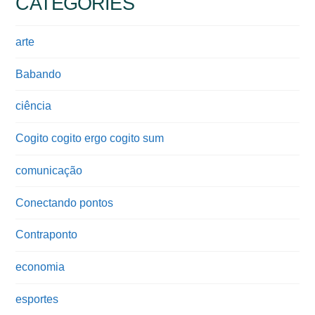
CATEGORIES
arte
Babando
ciência
Cogito cogito ergo cogito sum
comunicação
Conectando pontos
Contraponto
economia
esportes