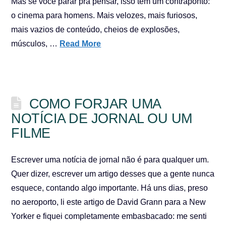
Mas se você parar pra pensar, isso tem um contraponto:
o cinema para homens. Mais velozes, mais furiosos,
mais vazios de conteúdo, cheios de explosões,
músculos, …
Read More
COMO FORJAR UMA
NOTÍCIA DE JORNAL OU UM
FILME
Escrever uma notícia de jornal não é para qualquer um.
Quer dizer, escrever um artigo desses que a gente nunca
esquece, contando algo importante. Há uns dias, preso
no aeroporto, li este artigo de David Grann para a New
Yorker e fiquei completamente embasbacado: me senti