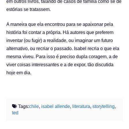
em outros livros, falando de casos de família como se de
estórias se tratassem.
A maneira que ela encontrou para se apaixonar pela
história foi contar a própria. Há autores que preferem
inventar (ou fugir) a realidade, ou imaginar um futuro
alternativo, ou recriar o passado. Isabel recria o que ela
mesma viveu. Para isso é preciso dupla coragem, a de
viver coisas interessantes e a de expor, tão discutida
hoje em dia.
Tags:
chile
,
isabel allende
,
literatura
,
storytelling
,
ted