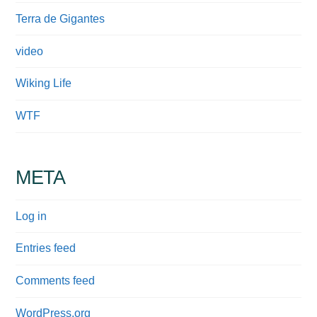
Terra de Gigantes
video
Wiking Life
WTF
META
Log in
Entries feed
Comments feed
WordPress.org