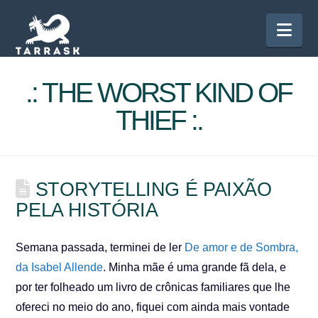
Nav
.: THE WORST KIND OF
THIEF :.
STORYTELLING É PAIXÃO
PELA HISTÓRIA
Semana passada, terminei de ler
De amor e de Sombra,
da Isabel Allende
. Minha mãe é uma grande fã dela, e
por ter folheado um livro de crônicas familiares que lhe
ofereci no meio do ano, fiquei com ainda mais vontade