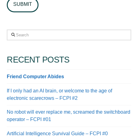
Search
RECENT POSTS
Friend Computer Abides
If I only had an AI brain, or welcome to the age of
electronic scarecrows – FCPI #2
No robot will ever replace me, screamed the switchboard
operator – FCPI #01
Artificial Intelligence Survival Guide – FCPI #0