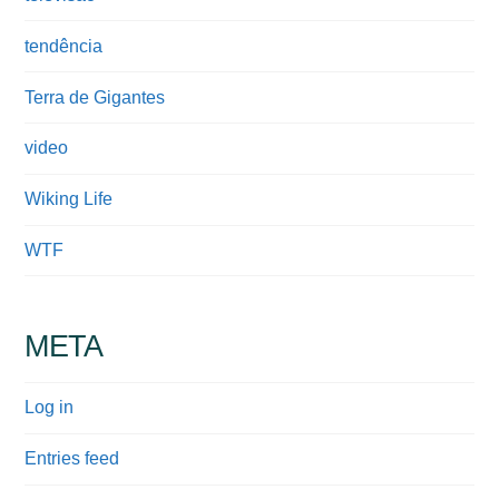
tendência
Terra de Gigantes
video
Wiking Life
WTF
META
Log in
Entries feed