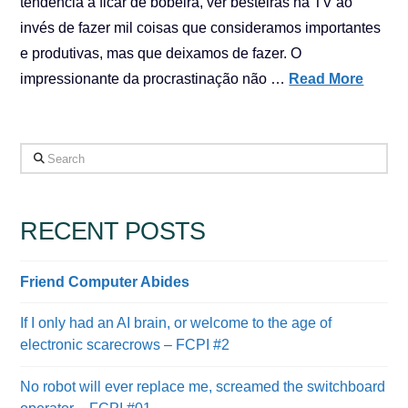
tendência a ficar de bobeira, ver besteiras na TV ao
invés de fazer mil coisas que consideramos importantes
e produtivas, mas que deixamos de fazer. O
impressionante da procrastinação não …
Read More
Search
RECENT POSTS
Friend Computer Abides
If I only had an AI brain, or welcome to the age of
electronic scarecrows – FCPI #2
No robot will ever replace me, screamed the switchboard