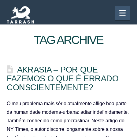
Nav
TAG ARCHIVE
AKRASIA – POR QUE
FAZEMOS O QUE É ERRADO
CONSCIENTEMENTE?
O meu problema mais sério atualmente aflige boa parte
da humanidade moderna-urbana: adiar indefinidamente.
Também conhecido como procrastinar. Neste artigo do
NY Times, o autor discorre longamente sobre a nossa