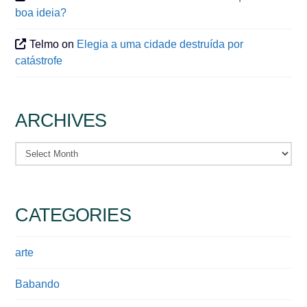
boa ideia?
Telmo
on
Elegia a uma cidade destruída por
catástrofe
ARCHIVES
Archives
CATEGORIES
arte
Babando