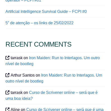
operator – FCPI #01
Artificial Intelligence Survival Guide – FCPI #0
5″ de atenção – os links de 25/02/2022
RECENT COMMENTS
tarrask
on
Iron Maiden: Run to Interlagos. Um outro
nível de bootleg
Arthur Santos
on
Iron Maiden: Run to Interlagos. Um
outro nível de bootleg
tarrask
on
Curso de Scrivener online – será que é
uma boa ideia?
Aline
on
Curso de Scrivener online – será que é uma