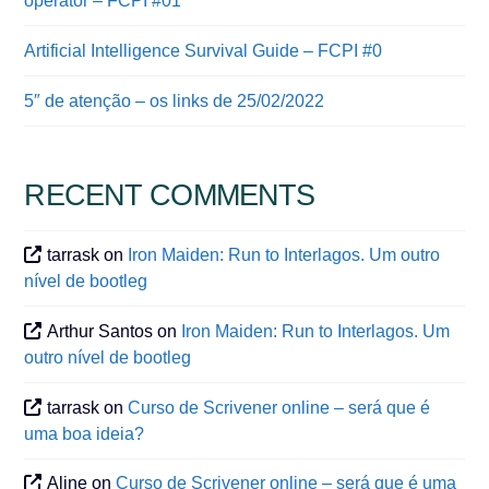
operator – FCPI #01
Artificial Intelligence Survival Guide – FCPI #0
5″ de atenção – os links de 25/02/2022
RECENT COMMENTS
tarrask
on
Iron Maiden: Run to Interlagos. Um outro
nível de bootleg
Arthur Santos
on
Iron Maiden: Run to Interlagos. Um
outro nível de bootleg
tarrask
on
Curso de Scrivener online – será que é
uma boa ideia?
Aline
on
Curso de Scrivener online – será que é uma