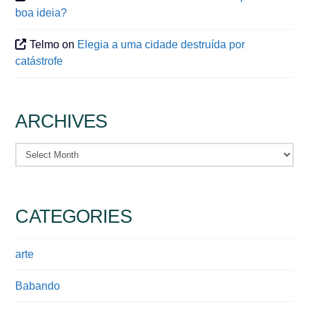
boa ideia?
Telmo
on
Elegia a uma cidade destruída por
catástrofe
ARCHIVES
Archives
CATEGORIES
arte
Babando