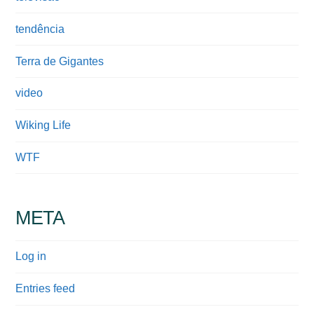
tendência
Terra de Gigantes
video
Wiking Life
WTF
META
Log in
Entries feed