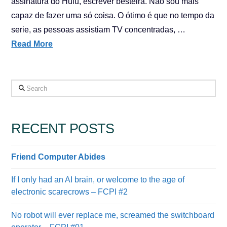
assinatura do Hulu, escrever besteira. Não sou mais
capaz de fazer uma só coisa. O ótimo é que no tempo da
serie, as pessoas assistiam TV concentradas, …
Read More
Search
RECENT POSTS
Friend Computer Abides
If I only had an AI brain, or welcome to the age of
electronic scarecrows – FCPI #2
No robot will ever replace me, screamed the switchboard