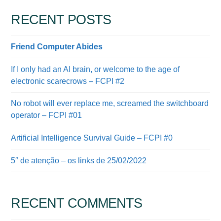
RECENT POSTS
Friend Computer Abides
If I only had an AI brain, or welcome to the age of
electronic scarecrows – FCPI #2
No robot will ever replace me, screamed the switchboard
operator – FCPI #01
Artificial Intelligence Survival Guide – FCPI #0
5″ de atenção – os links de 25/02/2022
RECENT COMMENTS