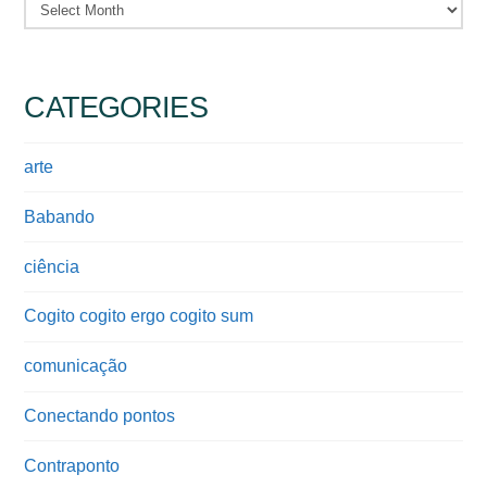
Archives
CATEGORIES
arte
Babando
ciência
Cogito cogito ergo cogito sum
comunicação
Conectando pontos
Contraponto