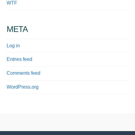
WTF
META
Log in
Entries feed
Comments feed
WordPress.org