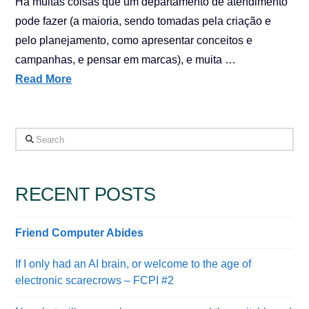
Há muitas coisas que um departamento de atendimento
pode fazer (a maioria, sendo tomadas pela criação e
pelo planejamento, como apresentar conceitos e
campanhas, e pensar em marcas), e muita …
Read More
Search
RECENT POSTS
Friend Computer Abides
If I only had an AI brain, or welcome to the age of
electronic scarecrows – FCPI #2