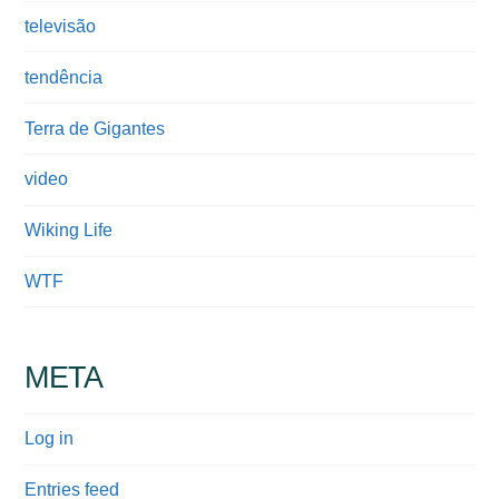
televisão
tendência
Terra de Gigantes
video
Wiking Life
WTF
META
Log in
Entries feed