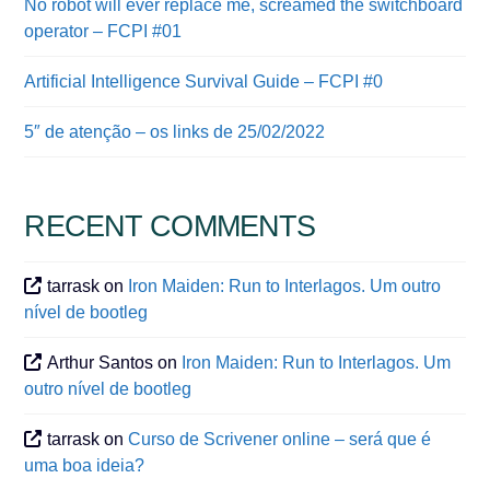
No robot will ever replace me, screamed the switchboard
operator – FCPI #01
Artificial Intelligence Survival Guide – FCPI #0
5″ de atenção – os links de 25/02/2022
RECENT COMMENTS
tarrask
on
Iron Maiden: Run to Interlagos. Um outro
nível de bootleg
Arthur Santos
on
Iron Maiden: Run to Interlagos. Um
outro nível de bootleg
tarrask
on
Curso de Scrivener online – será que é
uma boa ideia?