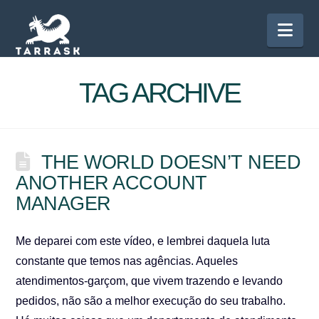
Nav
TAG ARCHIVE
THE WORLD DOESN’T NEED
ANOTHER ACCOUNT
MANAGER
Me deparei com este vídeo, e lembrei daquela luta
constante que temos nas agências. Aqueles
atendimentos-garçom, que vivem trazendo e levando
pedidos, não são a melhor execução do seu trabalho.