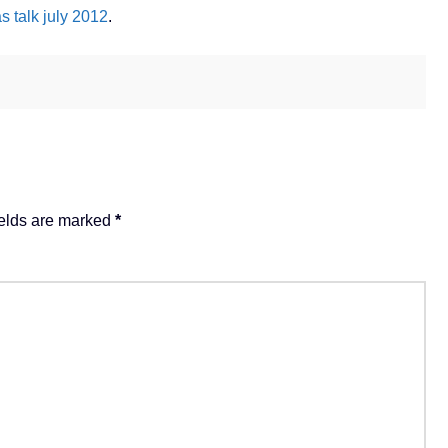
 talk july 2012
.
ields are marked
*