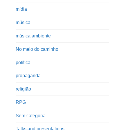
mídia
música
música ambiente
No meio do caminho
política
propaganda
religião
RPG
Sem categoria
Talks and presentations