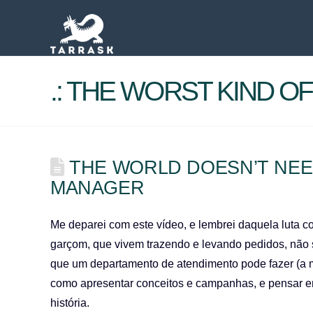
.: THE WORST KIND OF 
THE WORLD DOESN’T NE
MANAGER
Me deparei com este vídeo, e lembrei daquela luta 
garçom, que vivem trazendo e levando pedidos, não 
que um departamento de atendimento pode fazer (a m
como apresentar conceitos e campanhas, e pensar em
história.