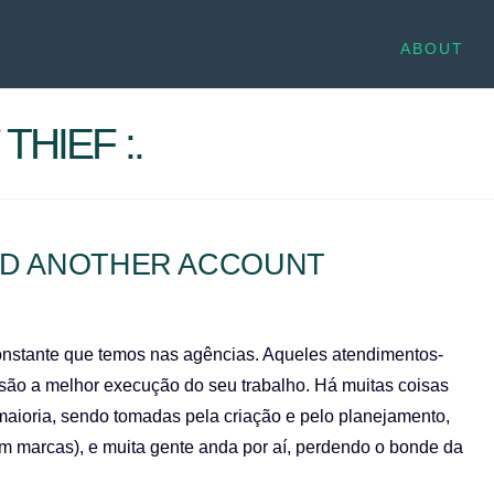
ABOUT
THIEF :.
ED ANOTHER ACCOUNT
constante que temos nas agências. Aqueles atendimentos-
são a melhor execução do seu trabalho. Há muitas coisas
aioria, sendo tomadas pela criação e pelo planejamento,
 marcas), e muita gente anda por aí, perdendo o bonde da