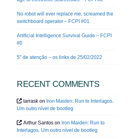
No robot will ever replace me, screamed the
switchboard operator – FCPI #01
Artificial Intelligence Survival Guide – FCPI
#0
5″ de atenção – os links de 25/02/2022
RECENT COMMENTS
tarrask
on
Iron Maiden: Run to Interlagos.
Um outro nível de bootleg
Arthur Santos
on
Iron Maiden: Run to
Interlagos. Um outro nível de bootleg