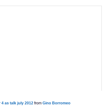
 as talk july 2012
from
Gino Borromeo