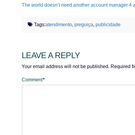
The world doesn’t need another account manager 4 as
Tags:
atendimento
,
preguiça
,
publicidade
LEAVE A REPLY
Your email address will not be published.
Required f
Comment
*