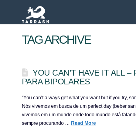
TAG ARCHIVE
YOU CAN’T HAVE IT ALL 
PARA BIPOLARES
“You can’t always get what you want but if you try, s
Nós vivemos em busca de um perfect day (beber sangr
vivemos em um mundo onde todo mundo está falando
sempre procurando …
Read More