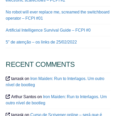
electronic scarecrows – FCPI #2
No robot will ever replace me, screamed the switchboard
operator – FCPI #01
Artificial Intelligence Survival Guide – FCPI #0
5″ de atenção – os links de 25/02/2022
RECENT COMMENTS
tarrask
on
Iron Maiden: Run to Interlagos. Um outro
nível de bootleg
Arthur Santos
on
Iron Maiden: Run to Interlagos. Um
outro nível de bootleg
tarrask
on
Curso de Scrivener online – será que é