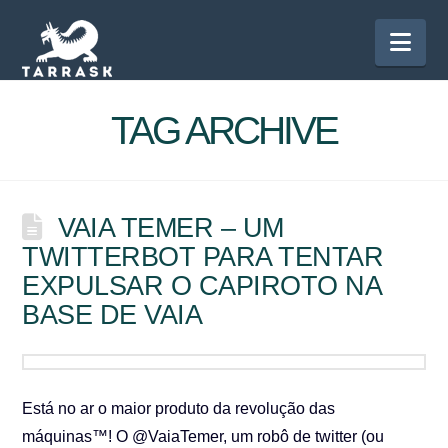
Nav
TAG ARCHIVE
VAIA TEMER – UM
TWITTERBOT PARA TENTAR
EXPULSAR O CAPIROTO NA
BASE DE VAIA
Está no ar o maior produto da revolução das
máquinas™! O @VaiaTemer, um robô de twitter (ou