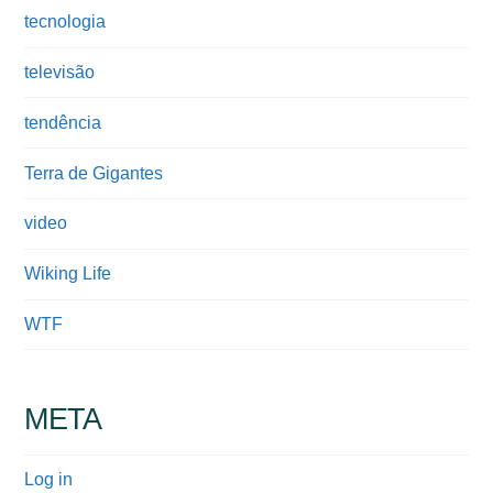
tecnologia
televisão
tendência
Terra de Gigantes
video
Wiking Life
WTF
META
Log in