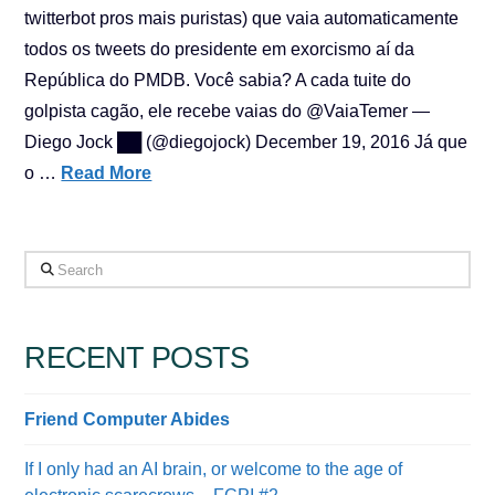
twitterbot pros mais puristas) que vaia automaticamente
todos os tweets do presidente em exorcismo aí da
República do PMDB. Você sabia? A cada tuite do
golpista cagão, ele recebe vaias do @VaiaTemer —
Diego Jock ██ (@diegojock) December 19, 2016 Já que
o …
Read More
Search
RECENT POSTS
Friend Computer Abides
If I only had an AI brain, or welcome to the age of