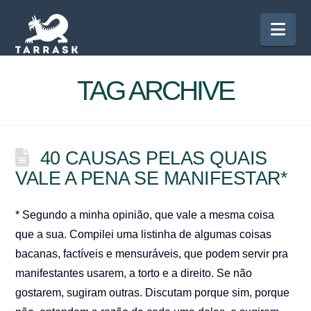
Nav
TAG ARCHIVE
40 CAUSAS PELAS QUAIS
VALE A PENA SE MANIFESTAR*
* Segundo a minha opinião, que vale a mesma coisa
que a sua. Compilei uma listinha de algumas coisas
bacanas, factíveis e mensuráveis, que podem servir pra
manifestantes usarem, a torto e a direito. Se não
gostarem, sugiram outras. Discutam porque sim, porque