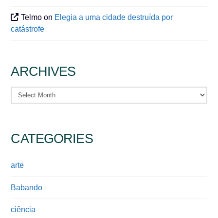
Telmo
on
Elegia a uma cidade destruída por
catástrofe
ARCHIVES
Archives
CATEGORIES
arte
Babando
ciência