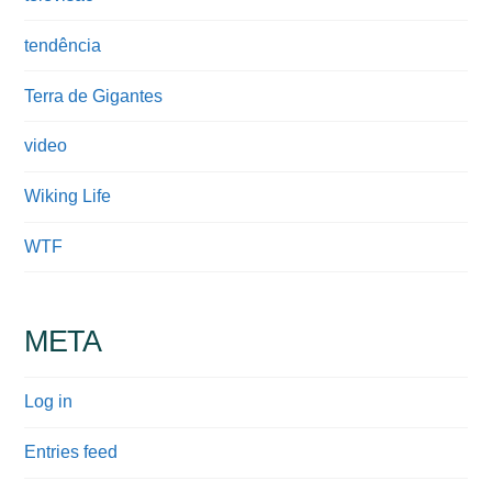
tendência
Terra de Gigantes
video
Wiking Life
WTF
META
Log in
Entries feed