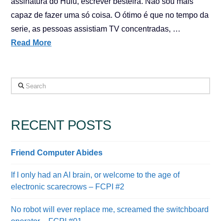
assinatura do Hulu, escrever besteira. Não sou mais
capaz de fazer uma só coisa. O ótimo é que no tempo da
serie, as pessoas assistiam TV concentradas, …
Read More
Search
RECENT POSTS
Friend Computer Abides
If I only had an AI brain, or welcome to the age of
electronic scarecrows – FCPI #2
No robot will ever replace me, screamed the switchboard