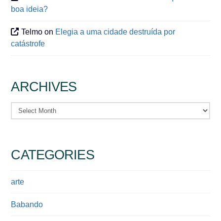
boa ideia?
Telmo
on
Elegia a uma cidade destruída por
catástrofe
ARCHIVES
Archives
CATEGORIES
arte
Babando