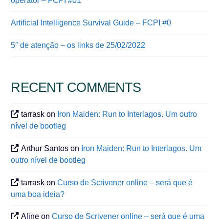
operator – FCPI #01
Artificial Intelligence Survival Guide – FCPI #0
5″ de atenção – os links de 25/02/2022
RECENT COMMENTS
tarrask
on
Iron Maiden: Run to Interlagos. Um outro
nível de bootleg
Arthur Santos
on
Iron Maiden: Run to Interlagos. Um
outro nível de bootleg
tarrask
on
Curso de Scrivener online – será que é
uma boa ideia?
Aline
on
Curso de Scrivener online – será que é uma