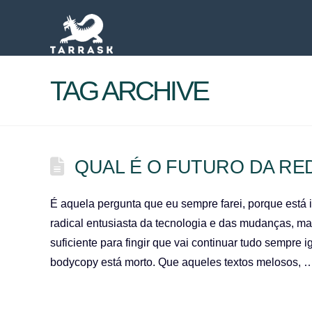
TAG ARCHIVE
QUAL É O FUTURO DA RE
É aquela pergunta que eu sempre farei, porque está
radical entusiasta da tecnologia e das mudanças, ma
suficiente para fingir que vai continuar tudo sempre
bodycopy está morto. Que aqueles textos melosos,