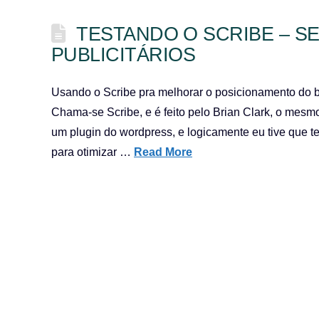
TESTANDO O SCRIBE – S
PUBLICITÁRIOS
Usando o Scribe pra melhorar o posicionamento do b
Chama-se Scribe, e é feito pelo Brian Clark, o mesmo
um plugin do wordpress, e logicamente eu tive que te
para otimizar …
Read More