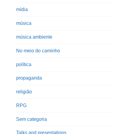
mídia
música
música ambiente
No meio do caminho
política
propaganda
religião
RPG
Sem categoria
Talks and presentations