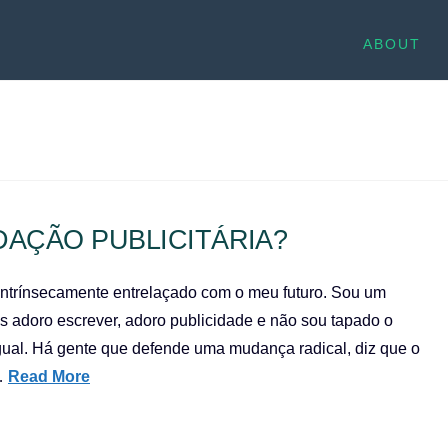
ABOUT
DAÇÃO PUBLICITÁRIA?
 intrínsecamente entrelaçado com o meu futuro. Sou um
s adoro escrever, adoro publicidade e não sou tapado o
 igual. Há gente que defende uma mudança radical, diz que o
 …
Read More