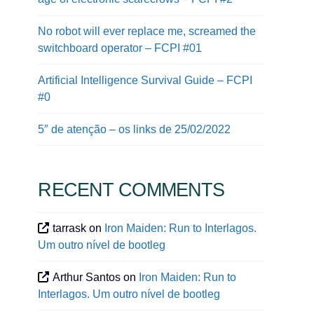
No robot will ever replace me, screamed the
switchboard operator – FCPI #01
Artificial Intelligence Survival Guide – FCPI
#0
5″ de atenção – os links de 25/02/2022
RECENT COMMENTS
tarrask
on
Iron Maiden: Run to Interlagos.
Um outro nível de bootleg
Arthur Santos
on
Iron Maiden: Run to
Interlagos. Um outro nível de bootleg