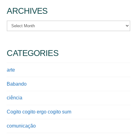
ARCHIVES
Archives
CATEGORIES
arte
Babando
ciência
Cogito cogito ergo cogito sum
comunicação