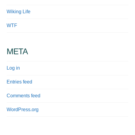
Wiking Life
WTF
META
Log in
Entries feed
Comments feed
WordPress.org