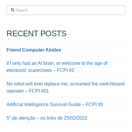
Search
RECENT POSTS
Friend Computer Abides
If I only had an AI brain, or welcome to the age of
electronic scarecrows – FCPI #2
No robot will ever replace me, screamed the switchboard
operator – FCPI #01
Artificial Intelligence Survival Guide – FCPI #0
5″ de atenção – os links de 25/02/2022