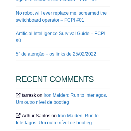
No robot will ever replace me, screamed the
switchboard operator – FCPI #01
Artificial Intelligence Survival Guide – FCPI
#0
5″ de atenção – os links de 25/02/2022
RECENT COMMENTS
tarrask
on
Iron Maiden: Run to Interlagos.
Um outro nível de bootleg
Arthur Santos
on
Iron Maiden: Run to
Interlagos. Um outro nível de bootleg