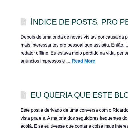
ÍNDICE DE POSTS, PRO 
Depois de uma onda de novas visitas por causa da pa
mais interessantes pro pessoal que assistiu. Então. 
redator offline. Eu estava meio perdido na vida, pe
anúncios impressos e …
Read More
EU QUERIA QUE ESTE BL
Este post é derivado de uma conversa com o Ricard
vista pra ele. A maioria dos seguidores frequentes do
acolá. E se eu tivesse que contar a coisa mais intere