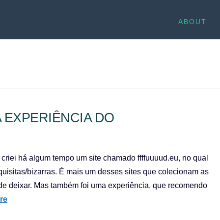
ABOUT
 EXPERIÊNCIA DO
riei há algum tempo um site chamado ffffuuuud.eu, no qual
isitas/bizarras. É mais um desses sites que colecionam as
onde deixar. Mas também foi uma experiência, que recomendo
re