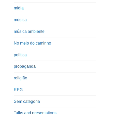
mídia
música
música ambiente
No meio do caminho
política
propaganda
religião
RPG
Sem categoria
Talks and presentations