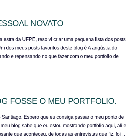
PESSOAL NOVATO
lestra da UFPE, resolvi criar uma pequena lista dos posts
Um dos meus posts favoritos deste blog é A angústia do
nsando e repensando no que fazer com o meu portfolio de
OG FOSSE O MEU PORTFOLIO.
o Santiago. Espero que eu consiga passar o meu ponto de
 meu blog sabe que eu estou mostrando portfolio aqui, ali e
ssante que aconteceu, de todas as entrevistas que fiz, foi …