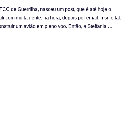
 TCC de Guerrilha, nasceu um post, que é até hoje o
uti com muita gente, na hora, depois por email, msn e tal.
onstruir um avião em pleno voo. Então, a Steffania …