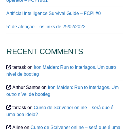
operator – FCPI #01
Artificial Intelligence Survival Guide – FCPI #0
5″ de atenção – os links de 25/02/2022
RECENT COMMENTS
tarrask
on
Iron Maiden: Run to Interlagos. Um outro
nível de bootleg
Arthur Santos
on
Iron Maiden: Run to Interlagos. Um
outro nível de bootleg
tarrask
on
Curso de Scrivener online – será que é
uma boa ideia?
Aline
on
Curso de Scrivener online – será que é uma