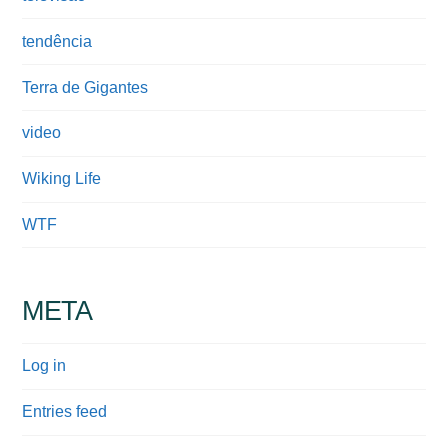
tendência
Terra de Gigantes
video
Wiking Life
WTF
META
Log in
Entries feed