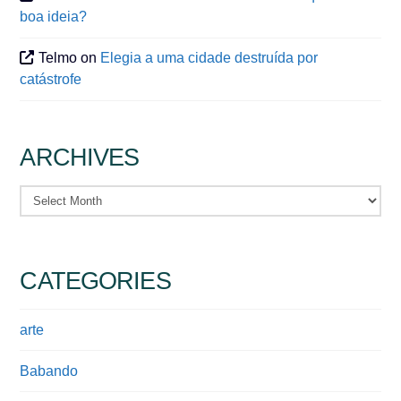
boa ideia?
Telmo
on
Elegia a uma cidade destruída por
catástrofe
ARCHIVES
Archives
CATEGORIES
arte
Babando