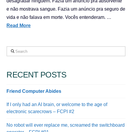
desagradar ninguém. Fazia um anúncio pra absorvente
e não mostrava sangue. Fazia um anúncio pra seguro de
vida e não falava em morte. Vocês entenderam. …
Read More
Search
RECENT POSTS
Friend Computer Abides
If I only had an AI brain, or welcome to the age of
electronic scarecrows – FCPI #2
No robot will ever replace me, screamed the switchboard