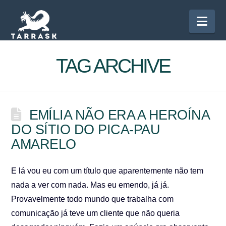
Nav
TAG ARCHIVE
EMÍLIA NÃO ERA A HEROÍNA
DO SÍTIO DO PICA-PAU
AMARELO
E lá vou eu com um título que aparentemente não tem
nada a ver com nada. Mas eu emendo, já já.
Provavelmente todo mundo que trabalha com
comunicação já teve um cliente que não queria