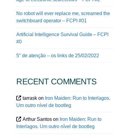
No robot will ever replace me, screamed the
switchboard operator – FCPI #01
Artificial Intelligence Survival Guide – FCPI
#0
5″ de atenção – os links de 25/02/2022
RECENT COMMENTS
tarrask
on
Iron Maiden: Run to Interlagos.
Um outro nível de bootleg
Arthur Santos
on
Iron Maiden: Run to
Interlagos. Um outro nível de bootleg