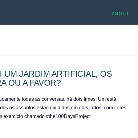
ABOUT
UM JARDIM ARTIFICIAL, OS
A OU A FAVOR?
aticamente todas as conversas, há dois times. Um está
dos os assuntos estão divididos em dois lados, com cores
 um exercício chamado #the100DaysProject