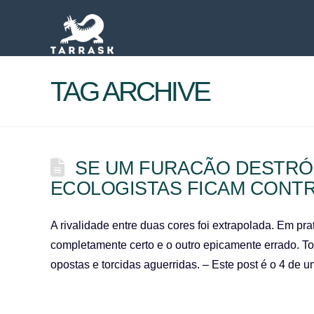
TAG ARCHIVE
SE UM FURACÃO DESTRÓI 
ECOLOGISTAS FICAM CONTR
A rivalidade entre duas cores foi extrapolada. Em pr
completamente certo e o outro epicamente errado. To
opostas e torcidas aguerridas. – Este post é o 4 de