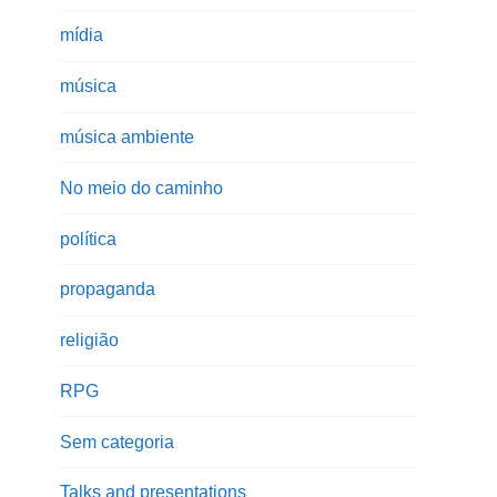
mídia
música
música ambiente
No meio do caminho
política
propaganda
religião
RPG
Sem categoria
Talks and presentations