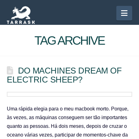
Nav
TAG ARCHIVE
DO MACHINES DREAM OF
ELECTRIC SHEEP?
Uma rápida elegia para o meu macbook morto. Porque,
às vezes, as máquinas conseguem ser tão importantes
quanto as pessoas. Há dois meses, depois de cruzar o
oceano várias vezes, participar de momentos-chave da