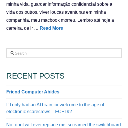
minha vida, guardar informação confidencial sobre a
vida dos outros, viver loucas aventuras em minha
companhia, meu macbook morreu. Lembro até hoje a
carreira, de ir …
Read More
Search
RECENT POSTS
Friend Computer Abides
If I only had an AI brain, or welcome to the age of
electronic scarecrows – FCPI #2
No robot will ever replace me, screamed the switchboard