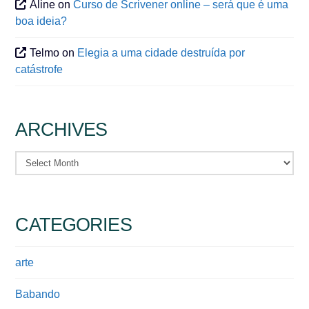
Aline
on
Curso de Scrivener online – será que é uma
boa ideia?
Telmo
on
Elegia a uma cidade destruída por
catástrofe
ARCHIVES
Archives
CATEGORIES
arte
Babando