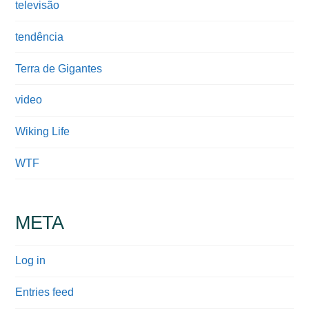
televisão
tendência
Terra de Gigantes
video
Wiking Life
WTF
META
Log in
Entries feed