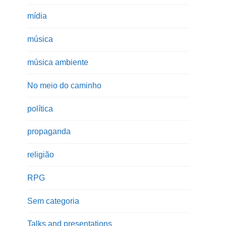
mídia
música
música ambiente
No meio do caminho
política
propaganda
religião
RPG
Sem categoria
Talks and presentations