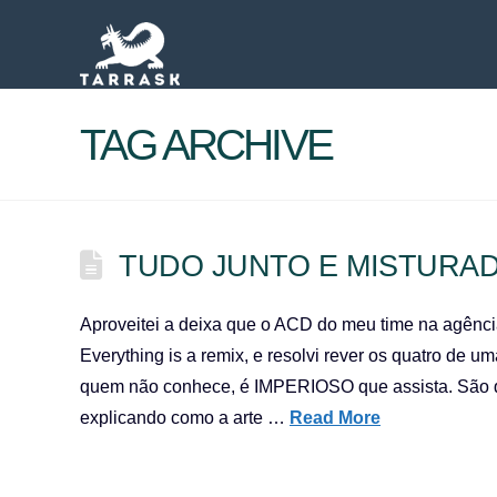
TAG ARCHIVE
TUDO JUNTO E MISTURA
Aproveitei a deixa que o ACD do meu time na agênci
Everything is a remix, e resolvi rever os quatro de
quem não conhece, é IMPERIOSO que assista. São qu
explicando como a arte …
Read More