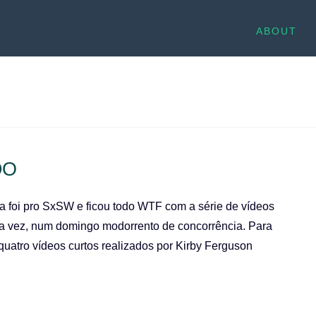
ABOUT
DO
a foi pro SxSW e ficou todo WTF com a série de vídeos
 uma vez, num domingo modorrento de concorrência. Para
atro vídeos curtos realizados por Kirby Ferguson