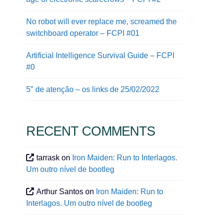
No robot will ever replace me, screamed the
switchboard operator – FCPI #01
Artificial Intelligence Survival Guide – FCPI
#0
5″ de atenção – os links de 25/02/2022
RECENT COMMENTS
tarrask
on
Iron Maiden: Run to Interlagos.
Um outro nível de bootleg
Arthur Santos
on
Iron Maiden: Run to
Interlagos. Um outro nível de bootleg