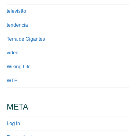
televisão
tendência
Terra de Gigantes
video
Wiking Life
WTF
META
Log in