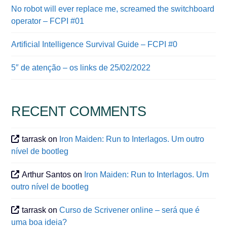
No robot will ever replace me, screamed the switchboard
operator – FCPI #01
Artificial Intelligence Survival Guide – FCPI #0
5″ de atenção – os links de 25/02/2022
RECENT COMMENTS
tarrask
on
Iron Maiden: Run to Interlagos. Um outro
nível de bootleg
Arthur Santos
on
Iron Maiden: Run to Interlagos. Um
outro nível de bootleg
tarrask
on
Curso de Scrivener online – será que é
uma boa ideia?