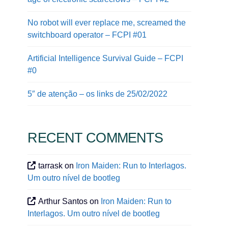
No robot will ever replace me, screamed the
switchboard operator – FCPI #01
Artificial Intelligence Survival Guide – FCPI
#0
5″ de atenção – os links de 25/02/2022
RECENT COMMENTS
tarrask
on
Iron Maiden: Run to Interlagos.
Um outro nível de bootleg
Arthur Santos
on
Iron Maiden: Run to
Interlagos. Um outro nível de bootleg