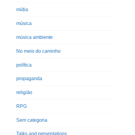
mídia
música
música ambiente
No meio do caminho
política
propaganda
religião
RPG
Sem categoria
Talks and presentations