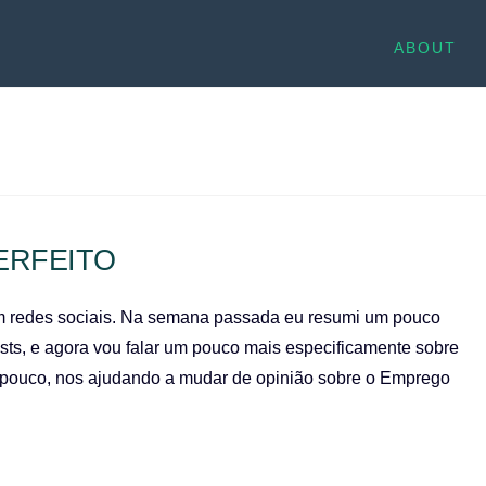
ABOUT
ERFEITO
sem redes sociais. Na semana passada eu resumi um pouco
sts, e agora vou falar um pouco mais especificamente sobre
 a pouco, nos ajudando a mudar de opinião sobre o Emprego