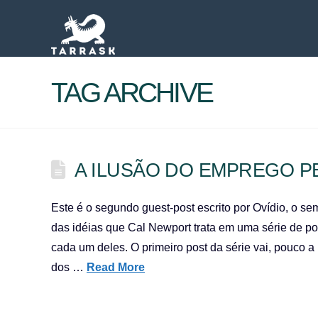
TAG ARCHIVE
A ILUSÃO DO EMPREGO P
Este é o segundo guest-post escrito por Ovídio, o 
das idéias que Cal Newport trata em uma série de po
cada um deles. O primeiro post da série vai, pouco
dos …
Read More