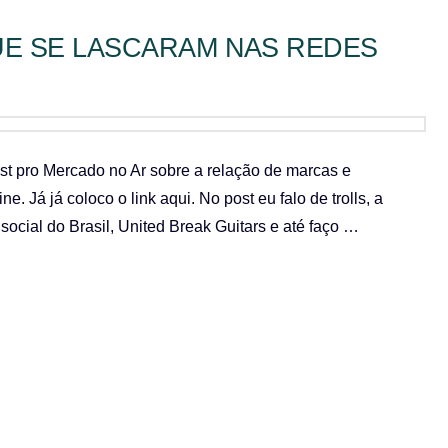
UE SE LASCARAM NAS REDES
st pro Mercado no Ar sobre a relação de marcas e
e. Já já coloco o link aqui. No post eu falo de trolls, a
cial do Brasil, United Break Guitars e até faço …