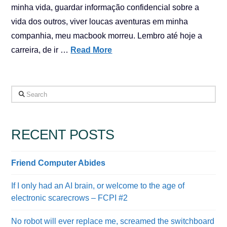
minha vida, guardar informação confidencial sobre a
vida dos outros, viver loucas aventuras em minha
companhia, meu macbook morreu. Lembro até hoje a
carreira, de ir …
Read More
Search
RECENT POSTS
Friend Computer Abides
If I only had an AI brain, or welcome to the age of
electronic scarecrows – FCPI #2
No robot will ever replace me, screamed the switchboard