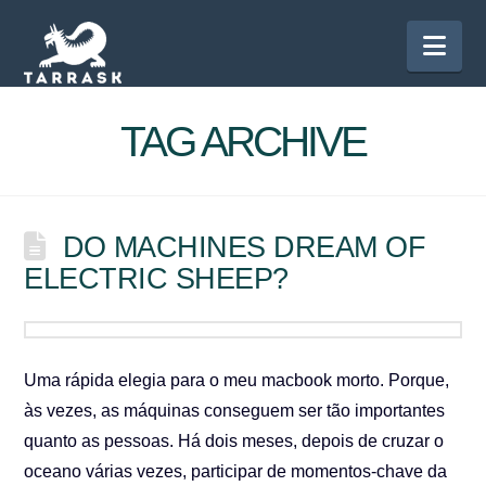
Nav
TAG ARCHIVE
DO MACHINES DREAM OF
ELECTRIC SHEEP?
Uma rápida elegia para o meu macbook morto. Porque,
às vezes, as máquinas conseguem ser tão importantes
quanto as pessoas. Há dois meses, depois de cruzar o
oceano várias vezes, participar de momentos-chave da