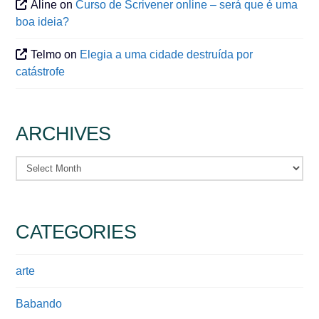
Aline
on
Curso de Scrivener online – será que é uma
boa ideia?
Telmo
on
Elegia a uma cidade destruída por
catástrofe
ARCHIVES
Archives
CATEGORIES
arte
Babando