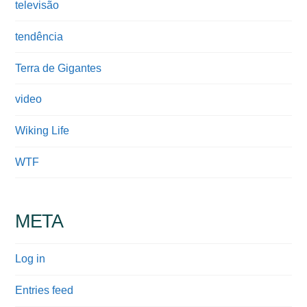
televisão
tendência
Terra de Gigantes
video
Wiking Life
WTF
META
Log in
Entries feed