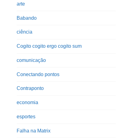
arte
Babando
ciência
Cogito cogito ergo cogito sum
comunicação
Conectando pontos
Contraponto
economia
esportes
Falha na Matrix