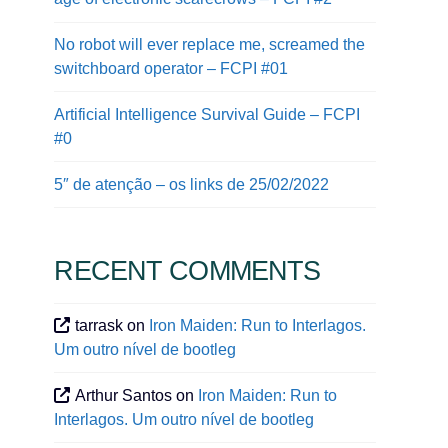
No robot will ever replace me, screamed the
switchboard operator – FCPI #01
Artificial Intelligence Survival Guide – FCPI
#0
5″ de atenção – os links de 25/02/2022
RECENT COMMENTS
tarrask
on
Iron Maiden: Run to Interlagos.
Um outro nível de bootleg
Arthur Santos
on
Iron Maiden: Run to
Interlagos. Um outro nível de bootleg