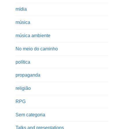
mídia
música
música ambiente
No meio do caminho
política
propaganda
religião
RPG
Sem categoria
Talks and presentations