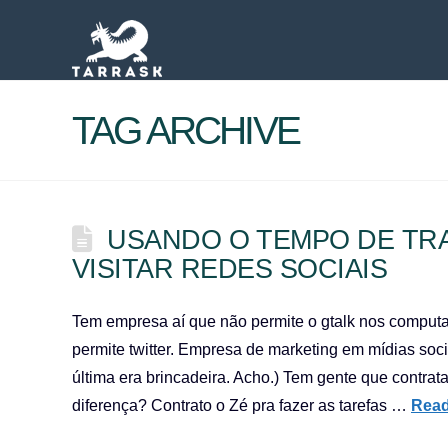
TAG ARCHIVE
USANDO O TEMPO DE TR
VISITAR REDES SOCIAIS
Tem empresa aí que não permite o gtalk nos computa
permite twitter. Empresa de marketing em mídias soc
última era brincadeira. Acho.) Tem gente que contrata
diferença? Contrato o Zé pra fazer as tarefas …
Read