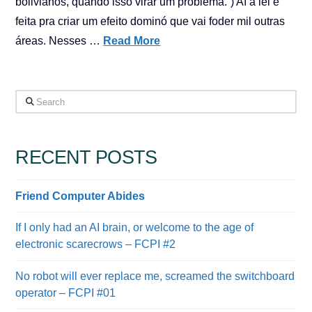
bolivianos, quando isso virar um problema.”) Aí a lei é
feita pra criar um efeito dominó que vai foder mil outras
áreas. Nesses …
Read More
Search
RECENT POSTS
Friend Computer Abides
If I only had an AI brain, or welcome to the age of
electronic scarecrows – FCPI #2
No robot will ever replace me, screamed the switchboard
operator – FCPI #01