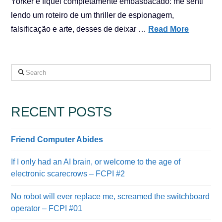
Yorker e fiquei completamente embasbacado: me senti
lendo um roteiro de um thriller de espionagem,
falsificação e arte, desses de deixar …
Read More
Search
RECENT POSTS
Friend Computer Abides
If I only had an AI brain, or welcome to the age of
electronic scarecrows – FCPI #2
No robot will ever replace me, screamed the switchboard
operator – FCPI #01