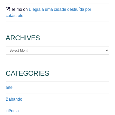
Telmo
on
Elegia a uma cidade destruída por
catástrofe
ARCHIVES
Archives
CATEGORIES
arte
Babando
ciência