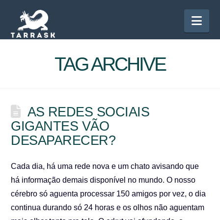
Nav
TAG ARCHIVE
AS REDES SOCIAIS
GIGANTES VÃO
DESAPARECER?
Cada dia, há uma rede nova e um chato avisando que
há informação demais disponível no mundo. O nosso
cérebro só aguenta processar 150 amigos por vez, o dia
continua durando só 24 horas e os olhos não aguentam