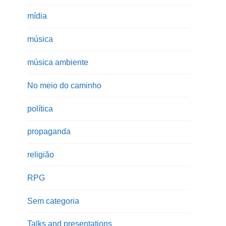
mídia
música
música ambiente
No meio do caminho
política
propaganda
religião
RPG
Sem categoria
Talks and presentations