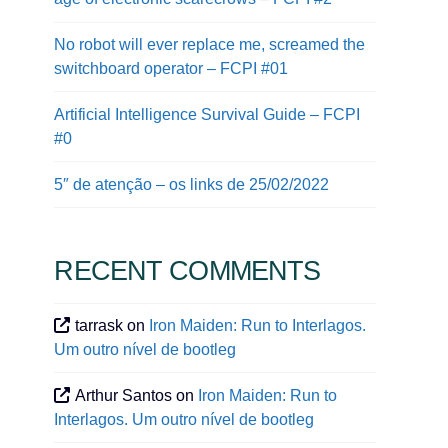
No robot will ever replace me, screamed the
switchboard operator – FCPI #01
Artificial Intelligence Survival Guide – FCPI
#0
5″ de atenção – os links de 25/02/2022
RECENT COMMENTS
tarrask
on
Iron Maiden: Run to Interlagos.
Um outro nível de bootleg
Arthur Santos
on
Iron Maiden: Run to
Interlagos. Um outro nível de bootleg