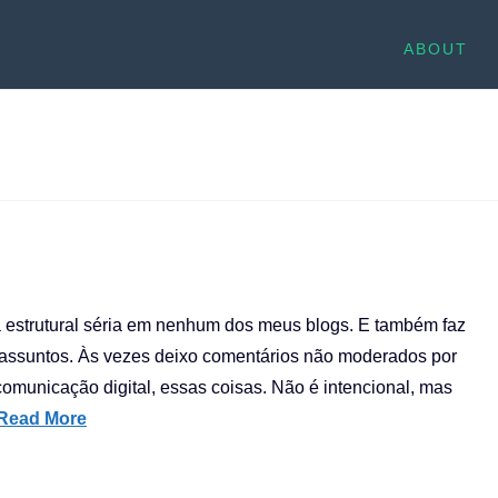
ABOUT
estrutural séria em nenhum dos meus blogs. E também faz
, assuntos. Às vezes deixo comentários não moderados por
omunicação digital, essas coisas. Não é intencional, mas
Read More