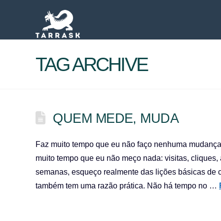
TAG ARCHIVE
QUEM MEDE, MUDA
Faz muito tempo que eu não faço nenhuma mudança 
muito tempo que eu não meço nada: visitas, cliques
semanas, esqueço realmente das lições básicas de c
também tem uma razão prática. Não há tempo no …