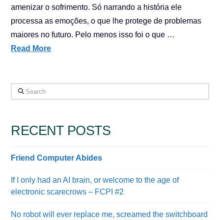
amenizar o sofrimento. Só narrando a história ele
processa as emoções, o que lhe protege de problemas
maiores no futuro. Pelo menos isso foi o que …
Read More
Search
RECENT POSTS
Friend Computer Abides
If I only had an AI brain, or welcome to the age of
electronic scarecrows – FCPI #2
No robot will ever replace me, screamed the switchboard