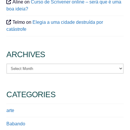
Aline
on
Curso de Scrivener online – será que é uma
boa ideia?
Telmo
on
Elegia a uma cidade destruída por
catástrofe
ARCHIVES
Archives
CATEGORIES
arte
Babando