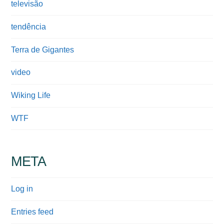
televisão
tendência
Terra de Gigantes
video
Wiking Life
WTF
META
Log in
Entries feed