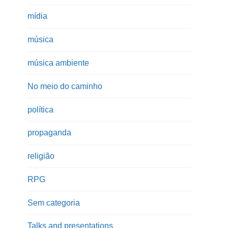
mídia
música
música ambiente
No meio do caminho
política
propaganda
religião
RPG
Sem categoria
Talks and presentations