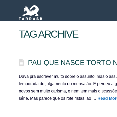
TAG ARCHIVE
PAU QUE NASCE TORTO N
Dava pra escrever muito sobre o assunto, mas o assu
temporada do julgamento do mensalão. E perdeu a gr
novos sem muito carisma, e nem tem mais discussõe
série. Mas parece que os roteiristas, ao …
Read Mor