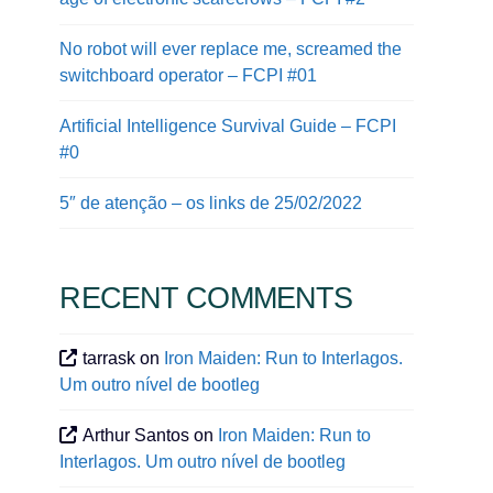
No robot will ever replace me, screamed the
switchboard operator – FCPI #01
Artificial Intelligence Survival Guide – FCPI
#0
5″ de atenção – os links de 25/02/2022
RECENT COMMENTS
tarrask
on
Iron Maiden: Run to Interlagos.
Um outro nível de bootleg
Arthur Santos
on
Iron Maiden: Run to
Interlagos. Um outro nível de bootleg