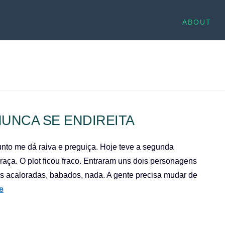
ABOUT
UNCA SE ENDIREITA
nto me dá raiva e preguiça. Hoje teve a segunda
aça. O plot ficou fraco. Entraram uns dois personagens
s acaloradas, babados, nada. A gente precisa mudar de
e